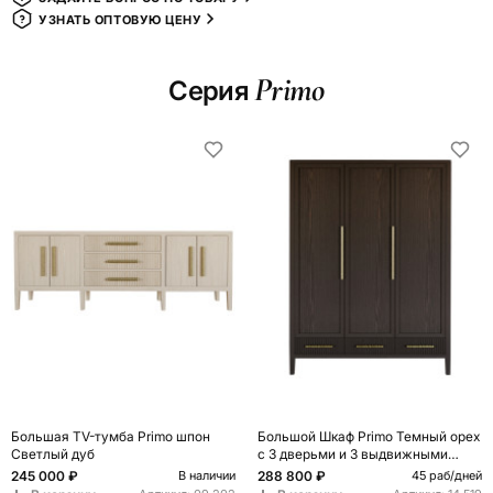
УЗНАТЬ ОПТОВУЮ ЦЕНУ
Primo
Серия
Большая TV-тумба Primo шпон
Большой Шкаф Primo Темный орех
Светлый дуб
с 3 дверьми и 3 выдвижными
ящиками
245 000 ₽
288 800 ₽
В наличии
45 раб/дней