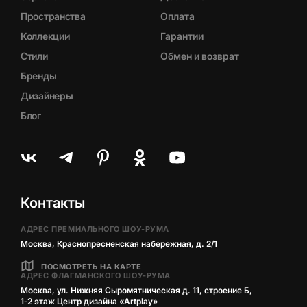
Пространства
Оплата
Коллекции
Гарантии
Стили
Обмен и возврат
Бренды
Дизайнеры
Блог
Контакты
АДРЕС ПРЕМИАЛЬНОГО ШОУ-РУМА
Москва, Краснопресненская набережная, д. 2/1
ПОСМОТРЕТЬ НА КАРТЕ
АДРЕС ФЛАГМАНСКОГО ШОУ-РУМА
Москва, ул. Нижняя Сыромятническая д. 11, строение Б,
1‑2 этаж Центр дизайна «Artplay»