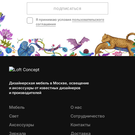
ПОДПИСАТЬСЯ
Я принимаю условия
пользовательского
соглашения
Дизайнерская мебель в Москве, освещение
и аксессуары от известных дизайнеров
и производителей
Мебель
О нас
Свет
Сотрудничество
Аксессуары
Контакты
Зеркала
Доставка