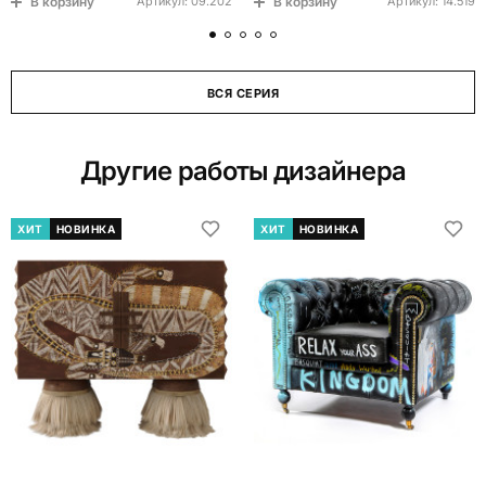
В корзину
В корзину
Артикул:
09.202
Артикул:
14.519
ВСЯ СЕРИЯ
Другие работы дизайнера
ХИТ
НОВИНКА
ХИТ
НОВИНКА