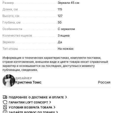
Размер
зеркала 45 см
Длина, см
115
Высота, см
127
Глубина, см
50
Особенности
С зеркалом
Количество ящиков
3 ящика
Зеркало
Да
Тип опоры
На ножках
Информация о технических характеристиках, комплекте поставки,
стране изготовления, внешнем виде и цвете товара носит справочный
характер и основывается на последних, доступных к моменту
публикации, сведениях.
ДИЗАЙНЕР
Кристина Томс
Россия
ПОДРОБНЕЕ О ДОСТАВКЕ И ОПЛАТЕ
ГАРАНТИИ LOFT CONCEPT
УСЛОВИЯ ВОЗВРАТА ТОВАРА
ЗАДАЙТЕ ВОПРОС ПО ТОВАРУ