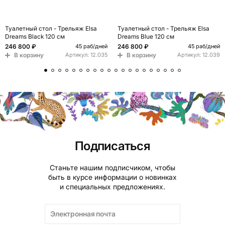
Туалетный стол - Трельяж Elsa
Туалетный стол - Трельяж Elsa
Dreams Black 120 см
Dreams Blue 120 см
246 800 ₽
246 800 ₽
45 раб/дней
45 раб/дней
В корзину
В корзину
Артикул:
12.035
Артикул:
12.039
Подписаться
Станьте нашим подписчиком, чтобы
быть в курсе информации о новинках
и специальных предложениях.