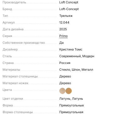
Производитель
Loft Concept
Бренд
Loft-Concept
Тип
Трельяж
Артикул
12.044
Дата дизайна
2025
Серия
Primo
Собственное производство
Да
Дизайнер
Кристина Томс
Стиль
Современный, Модерн
Страна
Россия
Материалы
Стекло, Шпон, Металл
Материал столешницы
Дерево
Материал ножек
Дерево
Цвета
Цвет отделки
Латунь, Латунь
Форма
Прямоугольные
Форма столешницы
Прямоугольная