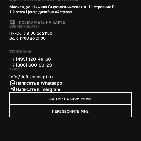
АДРЕС ФЛАГМАНСКОГО ШОУ-РУМА
Москва, ул. Нижняя Сыромятническая д. 11, строение Б,
1‑2 этаж Центр дизайна «Artplay»
ПОСМОТРЕТЬ НА КАРТЕ
ВРЕМЯ РАБОТЫ
Пн-Сб: с 9:00 до 21:00
Вс: с 11:00 до 21:00
ТЕЛЕФОНЫ
+7 (495) 120-46-66
+7 (800) 600-90-23
E-MAIL
info@loft-concept.ru
Написать в Whatsapp
Написать в Telegram
3D ТУР ПО ШОУ РУМУ
ПЕРЕЗВОНИТЕ МНЕ