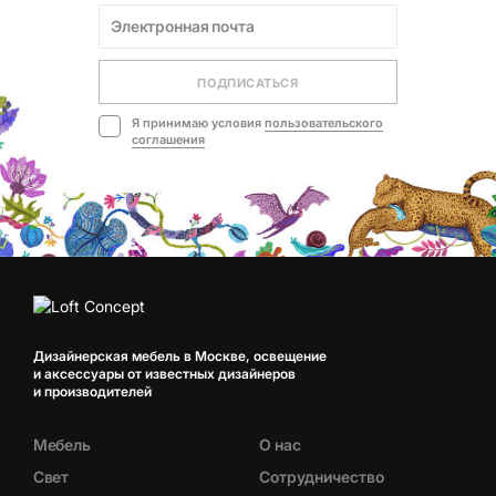
ПОДПИСАТЬСЯ
Я принимаю условия
пользовательского
соглашения
Дизайнерская мебель в Москве, освещение
и аксессуары от известных дизайнеров
и производителей
Мебель
О нас
Свет
Сотрудничество