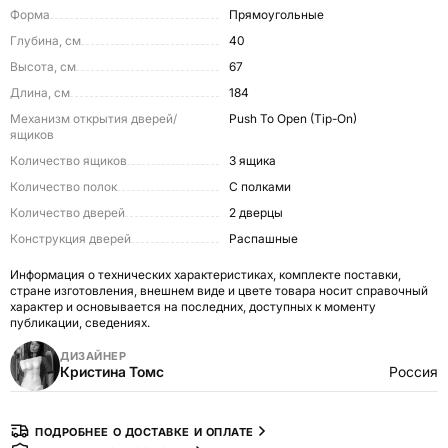
Форма
Прямоугольные
Глубина, см
40
Высота, см
67
Длина, см
184
Механизм открытия дверей/
Push To Open (Tip-On)
ящиков
Количество ящиков
3 ящика
Количество полок
С полками
Количество дверей
2 дверцы
Конструкция дверей
Распашные
Информация о технических характеристиках, комплекте поставки,
стране изготовления, внешнем виде и цвете товара носит справочный
характер и основывается на последних, доступных к моменту
публикации, сведениях.
ДИЗАЙНЕР
Кристина Томс
Россия
ПОДРОБНЕЕ О ДОСТАВКЕ И ОПЛАТЕ