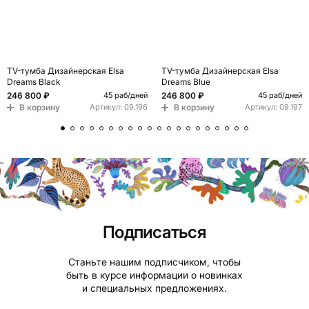
TV-тумба Дизайнерская Elsa
TV-тумба Дизайнерская Elsa
Dreams Black
Dreams Blue
246 800 ₽
246 800 ₽
45 раб/дней
45 раб/дней
В корзину
В корзину
Артикул:
09.196
Артикул:
09.197
Подписаться
Станьте нашим подписчиком, чтобы
быть в курсе информации о новинках
и специальных предложениях.