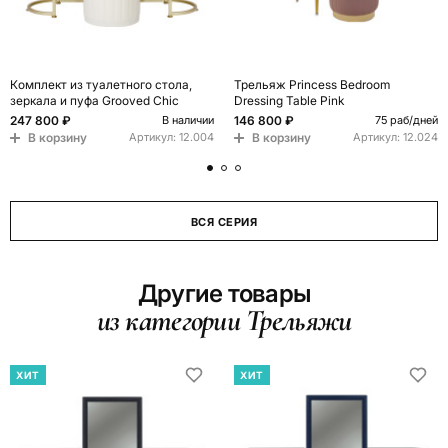
Комплект из туалетного стола,
Трельяж Princess Bedroom
зеркала и пуфа Grooved Chic
Dressing Table Pink
247 800 ₽
146 800 ₽
В наличии
75 раб/дней
В корзину
В корзину
Артикул:
12.004
Артикул:
12.024
ВСЯ СЕРИЯ
Другие товары
из категории Трельяжи
ХИТ
ХИТ