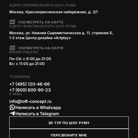
АДРЕС ПРЕМИАЛЬНОГО ШОУ-РУМА
Москва, Краснопресненская набережная, д. 2/1
ПОСМОТРЕТЬ НА КАРТЕ
АДРЕС ФЛАГМАНСКОГО ШОУ-РУМА
Москва, ул. Нижняя Сыромятническая д. 11, строение Б,
1‑2 этаж Центр дизайна «Artplay»
ПОСМОТРЕТЬ НА КАРТЕ
ВРЕМЯ РАБОТЫ
Пн-Сб: с 9:00 до 21:00
Вс: с 11:00 до 21:00
ТЕЛЕФОНЫ
+7 (495) 120-46-66
+7 (800) 600-90-23
E-MAIL
info@loft-concept.ru
Написать в Whatsapp
Написать в Telegram
3D ТУР ПО ШОУ РУМУ
ПЕРЕЗВОНИТЕ МНЕ