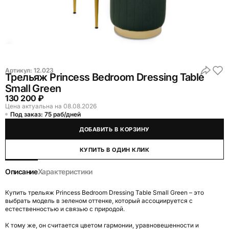
Артикул:
12.023
Трельяж Princess Bedroom Dressing Table
Small Green
130 200 ₽
Цена актуальна на 08.08.2026
Под заказ: 75 раб/дней
ДОБАВИТЬ В КОРЗИНУ
КУПИТЬ В ОДИН КЛИК
Описание
Характеристики
Купить трельяж Princess Bedroom Dressing Table Small Green – это
выбрать модель в зеленом оттенке, который ассоциируется с
естественностью и связью с природой.
К тому же, он считается цветом гармонии, уравновешенности и