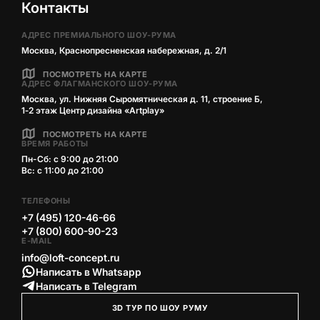
Контакты
АДРЕС ПРЕМИАЛЬНОГО ШОУ-РУМА
Москва, Краснопресненская набережная, д. 2/1
ПОСМОТРЕТЬ НА КАРТЕ
АДРЕС ФЛАГМАНСКОГО ШОУ-РУМА
Москва, ул. Нижняя Сыромятническая д. 11, строение Б,
1‑2 этаж Центр дизайна «Artplay»
ПОСМОТРЕТЬ НА КАРТЕ
ВРЕМЯ РАБОТЫ
Пн-Сб: с 9:00 до 21:00
Вс: с 11:00 до 21:00
ТЕЛЕФОНЫ
+7 (495) 120-46-66
+7 (800) 600-90-23
E-MAIL
info@loft-concept.ru
Написать в Whatsapp
Написать в Telegram
3D ТУР ПО ШОУ РУМУ