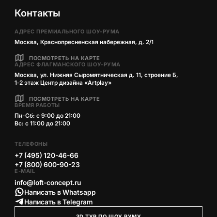
Контакты
АДРЕС ПРЕМИАЛЬНОГО ШОУ-РУМА
Москва, Краснопресненская набережная, д. 2/1
ПОСМОТРЕТЬ НА КАРТЕ
АДРЕС ФЛАГМАНСКОГО ШОУ-РУМА
Москва, ул. Нижняя Сыромятническая д. 11, строение Б,
1‑2 этаж Центр дизайна «Artplay»
ПОСМОТРЕТЬ НА КАРТЕ
ВРЕМЯ РАБОТЫ
Пн-Сб: с 9:00 до 21:00
Вс: с 11:00 до 21:00
ТЕЛЕФОНЫ
+7 (495) 120-46-66
+7 (800) 600-90-23
E-MAIL
info@loft-concept.ru
Написать в Whatsapp
Написать в Telegram
3D ТУР ПО ШОУ РУМУ