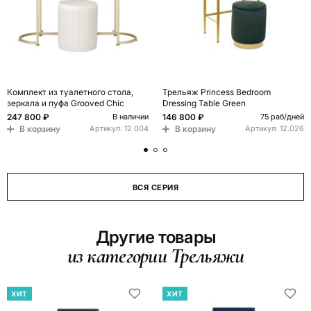
Комплект из туалетного стола,
Трельяж Princess Bedroom
зеркала и пуфа Grooved Chic
Dressing Table Green
247 800 ₽
146 800 ₽
В наличии
75 раб/дней
В корзину
В корзину
Артикул:
12.004
Артикул:
12.026
ВСЯ СЕРИЯ
Другие товары
из категории Трельяжи
ХИТ
ХИТ