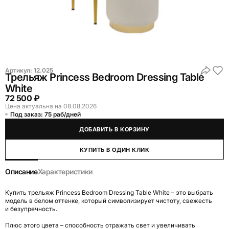
Артикул:
12.025
Трельяж Princess Bedroom Dressing Table
White
72 500 ₽
Цена актуальна на 08.08.2026
Под заказ: 75 раб/дней
ДОБАВИТЬ В КОРЗИНУ
КУПИТЬ В ОДИН КЛИК
Описание
Характеристики
Купить трельяж Princess Bedroom Dressing Table White – это выбрать
модель в белом оттенке, который символизирует чистоту, свежесть
и безупречность.
Плюс этого цвета – способность отражать свет и увеличивать