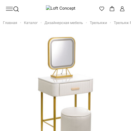
Главная
Каталог
Дизайнерская мебель
Трельяжи
Трельяж P