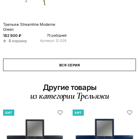
Трельяж Streamline Moderne
Green
182 900 ₽
75 раб/дней
В корзину
Артикул:
12.028
ВСЯ СЕРИЯ
Другие товары
из категории Трельяжи
ХИТ
ХИТ