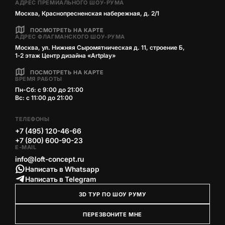
АДРЕС ПРЕМИАЛЬНОГО ШОУ-РУМА
Москва, Краснопресненская набережная, д. 2/1
ПОСМОТРЕТЬ НА КАРТЕ
АДРЕС ФЛАГМАНСКОГО ШОУ-РУМА
Москва, ул. Нижняя Сыромятническая д. 11, строение Б,
1‑2 этаж Центр дизайна «Artplay»
ПОСМОТРЕТЬ НА КАРТЕ
ВРЕМЯ РАБОТЫ
Пн-Сб: с 9:00 до 21:00
Вс: с 11:00 до 21:00
ТЕЛЕФОНЫ
+7 (495) 120-46-66
+7 (800) 600-90-23
E-MAIL
info@loft-concept.ru
Написать в Whatsapp
Написать в Telegram
3D ТУР ПО ШОУ РУМУ
ПЕРЕЗВОНИТЕ МНЕ