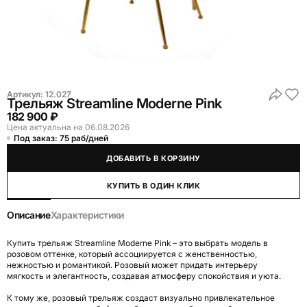
Артикул:
12.027
Трельяж Streamline Moderne Pink
182 900 ₽
Цена актуальна на 06.08.2026
Под заказ: 75 раб/дней
ДОБАВИТЬ В КОРЗИНУ
КУПИТЬ В ОДИН КЛИК
Описание
Характеристики
Купить трельяж Streamline Moderne Pink – это выбрать модель в
розовом оттенке, который ассоциируется с женственностью,
нежностью и романтикой. Розовый может придать интерьеру
мягкость и элегантность, создавая атмосферу спокойствия и уюта.
К тому же, розовый трельяж создаст визуально привлекательное