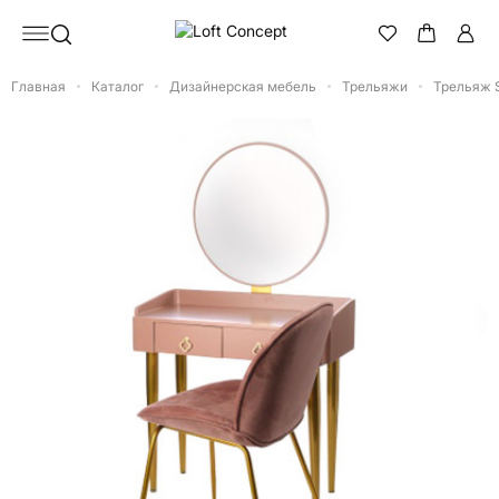
Главная
Каталог
Дизайнерская мебель
Трельяжи
Трельяж S