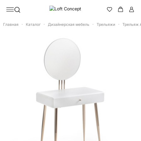
Главная
Каталог
Дизайнерская мебель
Трельяжи
Трельяж A