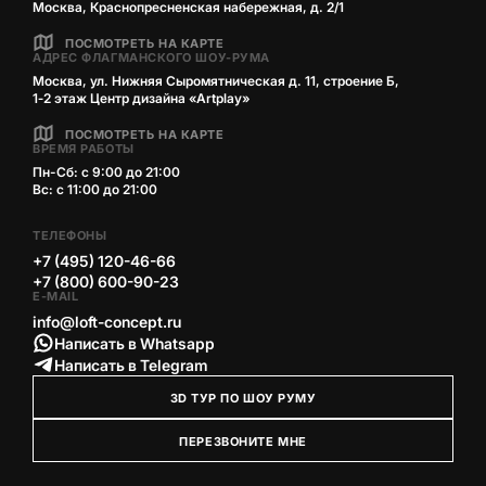
Москва, Краснопресненская набережная, д. 2/1
ПОСМОТРЕТЬ НА КАРТЕ
АДРЕС ФЛАГМАНСКОГО ШОУ-РУМА
Москва, ул. Нижняя Сыромятническая д. 11, строение Б,
1‑2 этаж Центр дизайна «Artplay»
ПОСМОТРЕТЬ НА КАРТЕ
ВРЕМЯ РАБОТЫ
Пн-Сб: с 9:00 до 21:00
Вс: с 11:00 до 21:00
ТЕЛЕФОНЫ
+7 (495) 120-46-66
+7 (800) 600-90-23
E-MAIL
info@loft-concept.ru
Написать в Whatsapp
Написать в Telegram
3D ТУР ПО ШОУ РУМУ
ПЕРЕЗВОНИТЕ МНЕ