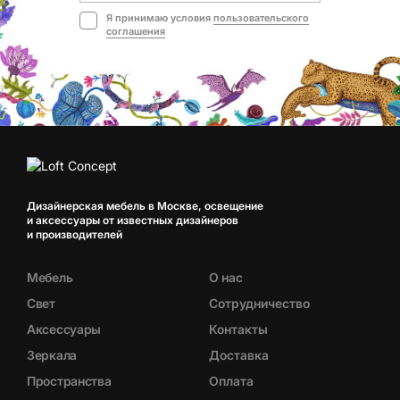
Я принимаю условия
пользовательского
соглашения
Дизайнерская мебель в Москве, освещение
и аксессуары от известных дизайнеров
и производителей
Мебель
О нас
Свет
Сотрудничество
Аксессуары
Контакты
Зеркала
Доставка
Пространства
Оплата