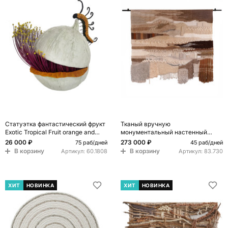
Статуэтка фантастический фрукт
Тканый вручную
Exotic Tropical Fruit orange and
монументальный настенный
white 67
гобелен Earth Flow
26 000 ₽
273 000 ₽
75 раб/дней
45 раб/дней
В корзину
В корзину
Артикул:
60.1808
Артикул:
83.730
ХИТ
НОВИНКА
ХИТ
НОВИНКА