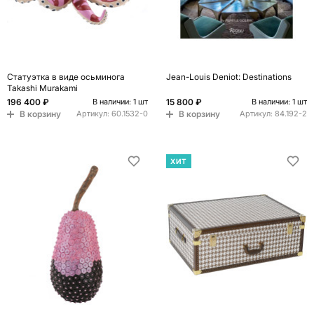
Статуэтка в виде осьминога
Jean-Louis Deniot: Destinations
Takashi Murakami
196 400 ₽
15 800 ₽
В наличии: 1 шт
В наличии: 1 шт
В корзину
В корзину
Артикул:
60.1532-0
Артикул:
84.192-2
ХИТ