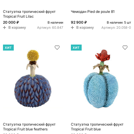
Статуэтка тропический фрукт
Чемодан Pied de poule 81
Tropical Fruit Lilac
20 000 ₽
92 900 ₽
В наличии
В наличии: 5 шт
В корзину
В корзину
Артикул:
60.847
Артикул:
20.058-0
ХИТ
ХИТ
Статуэтка тропический фрукт
Статуэтка тропический фрукт
Tropical Fruit blue feathers
Tropical Fruit blue