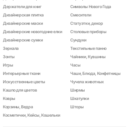
Держатели для книг
Символы Нового Года
Дизайнерская плитка
Смесители
Дизайнерские маски
Статуэтки, декор
Дизайнерские новогодние елки
Столовые приборы
Дизайнерские сумки
Сундуки
Зеркала
Текстильные панно
Зонты
Чайники, Кувшины
Игры
Часы
Интерьерные ткани
Чаши, Блюда, Конфетницы
Искусственные цветы
Чучела животных
Кашпо для цветов
Ширмы
Ковры
Шкатулки
Корзины, Ведра
Шторы
Косметички, Кейсы, Кошельки