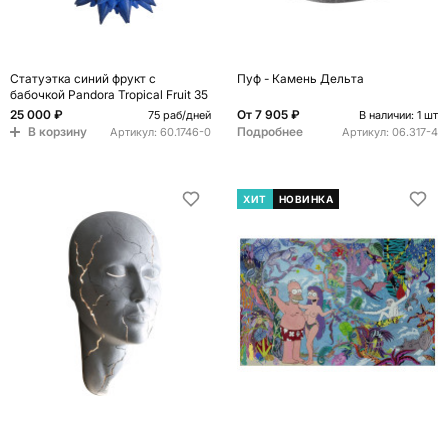
Статуэтка синий фрукт с
Пуф - Камень Дельта
бабочкой Pandora Tropical Fruit 35
25 000 ₽
От
7 905 ₽
75 раб/дней
В наличии: 1 шт
В корзину
Подробнее
Артикул:
60.1746-0
Артикул:
06.317-4
ХИТ
НОВИНКА