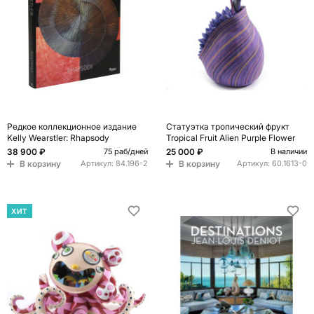
Редкое коллекционное издание
Статуэтка тропический фрукт
Kelly Wearstler: Rhapsody
Tropical Fruit Alien Purple Flower
38 900 ₽
25 000 ₽
75 раб/дней
В наличии
В корзину
В корзину
Артикул:
84.196-2
Артикул:
60.1613-0
ХИТ