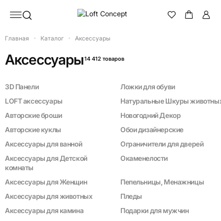
Главная
Каталог
Аксессуары
Аксессуары
14 412 товаров
3D Панели
Ложки для обуви
LOFT аксессуары
Натуральные Шкуры животны
Авторские броши
Новогодний Декор
Авторские куклы
Обои дизайнерские
Аксессуары для ванной
Ограничители для дверей
Аксессуары для Детской
Окаменелости
комнаты
Аксессуары для Женщин
Пепельницы, Менажницы
Аксессуары для животных
Пледы
Аксессуары для камина
Подарки для мужчин