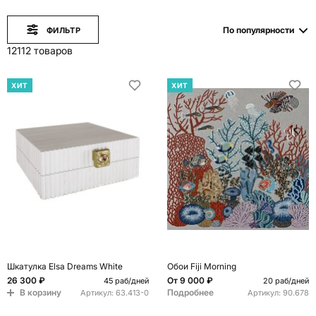
По популярности
ФИЛЬТР
12112 товаров
ХИТ
ХИТ
Шкатулка Elsa Dreams White
Обои Fiji Morning
26 300 ₽
От
9 000 ₽
45 раб/дней
20 раб/дней
В корзину
Подробнее
Артикул:
63.413-0
Артикул:
90.678