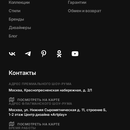
Коллекции
Гарантии
Стили
Обмен и возврат
Бренды
Дизайнеры
Блог
Контакты
АДРЕС ПРЕМИАЛЬНОГО ШОУ-РУМА
Москва, Краснопресненская набережная, д. 2/1
ПОСМОТРЕТЬ НА КАРТЕ
АДРЕС ФЛАГМАНСКОГО ШОУ-РУМА
Москва, ул. Нижняя Сыромятническая д. 11, строение Б,
1‑2 этаж Центр дизайна «Artplay»
ПОСМОТРЕТЬ НА КАРТЕ
ВРЕМЯ РАБОТЫ