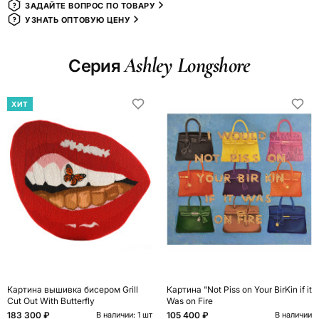
ЗАДАЙТЕ ВОПРОС ПО ТОВАРУ
УЗНАТЬ ОПТОВУЮ ЦЕНУ
Ashley Longshore
Серия
ХИТ
Картина вышивка бисером Grill
Картина "Not Piss on Your BirKin if it
Cut Out With Butterfly
Was on Fire
183 300 ₽
105 400 ₽
В наличии: 1 шт
В наличии