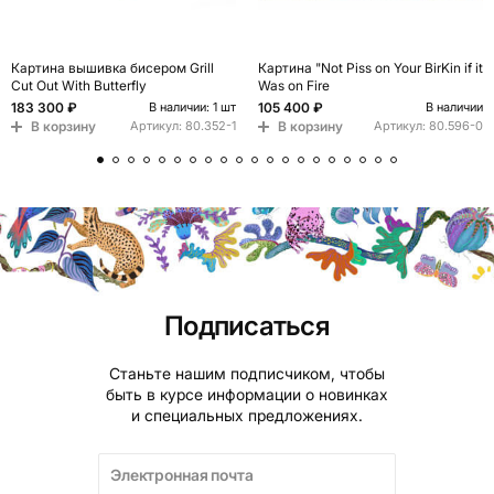
Картина вышивка бисером Grill
Картина "Not Piss on Your BirKin if it
Cut Out With Butterfly
Was on Fire
183 300 ₽
105 400 ₽
В наличии: 1 шт
В наличии
В корзину
В корзину
Артикул:
80.352-1
Артикул:
80.596-0
Подписаться
Станьте нашим подписчиком, чтобы
быть в курсе информации о новинках
и специальных предложениях.