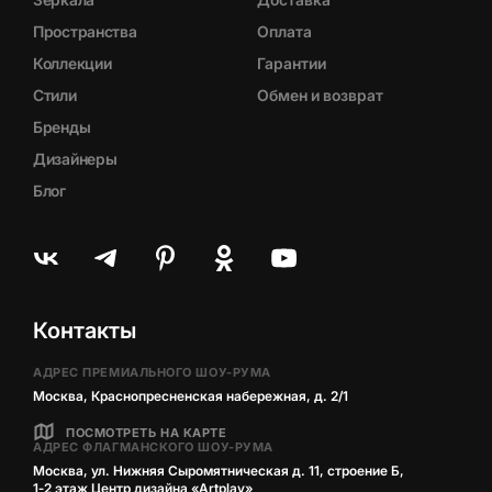
Пространства
Оплата
Коллекции
Гарантии
Стили
Обмен и возврат
Бренды
Дизайнеры
Блог
Контакты
АДРЕС ПРЕМИАЛЬНОГО ШОУ-РУМА
Москва, Краснопресненская набережная, д. 2/1
ПОСМОТРЕТЬ НА КАРТЕ
АДРЕС ФЛАГМАНСКОГО ШОУ-РУМА
Москва, ул. Нижняя Сыромятническая д. 11, строение Б,
1‑2 этаж Центр дизайна «Artplay»