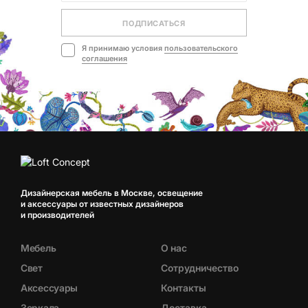
ПОДПИСАТЬСЯ
Я принимаю условия
пользовательского
соглашения
Дизайнерская мебель в Москве, освещение
и аксессуары от известных дизайнеров
и производителей
Мебель
О нас
Свет
Сотрудничество
Аксессуары
Контакты
Зеркала
Доставка