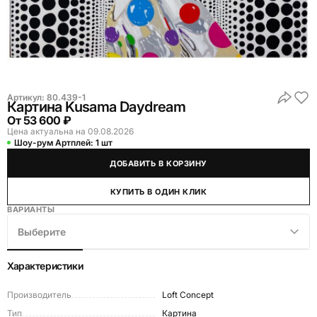
Артикул:
80.439-1
Картина Kusama Daydream
От
53 600 ₽
Цена актуальна на 09.08.2026
Шоу-рум Артплей:
1 шт
ДОБАВИТЬ В КОРЗИНУ
КУПИТЬ В ОДИН КЛИК
ВАРИАНТЫ
Выберите
Характеристики
Производитель
Loft Concept
Тип
Картина