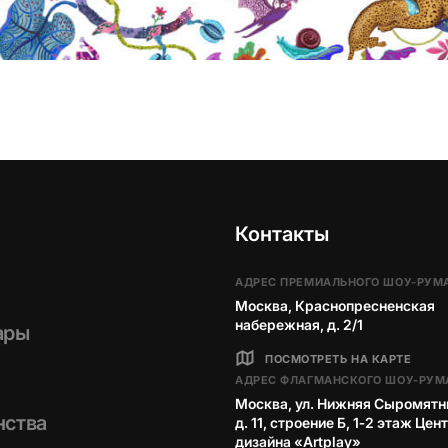
Контакты
АДРЕС ПРЕМИАЛЬНОГО ШОУ-РУМ
Москва, Краснопресненская
набережная, д. 2/1
ары
ПОСМОТРЕТЬ НА КАРТЕ
АДРЕС ФЛАГМАНСКОГО ШОУ-РУМ
Москва, ул. Нижняя Сыромятн
нства
д. 11, строение Б, 1‑2 этаж Цен
дизайна «Artplay»