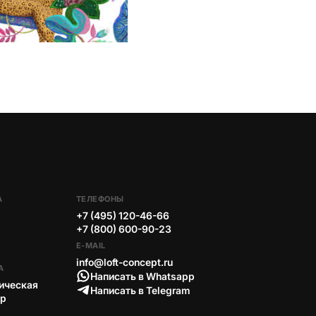
А
ТЕЛЕФОНЫ
+7 (495) 120-46-66
+7 (800) 600-90-23
E-MAIL
info@loft-concept.ru
А
Написать в Whatsapp
ическая
Написать в Telegram
тр