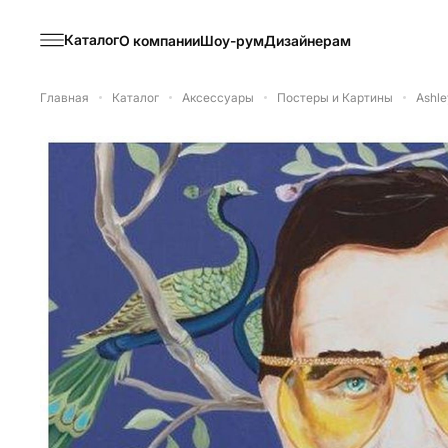
Каталог
О компании
Шоу-рум
Дизайнерам
Главная
Каталог
Аксессуары
Постеры и Картины
Ashle