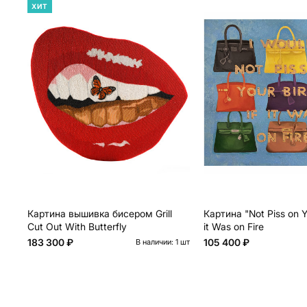
ХИТ
Картина вышивка бисером Grill
Картина "Not Piss on Yo
Cut Out With Butterfly
it Was on Fire
183 300 ₽
105 400 ₽
В наличии: 1 шт