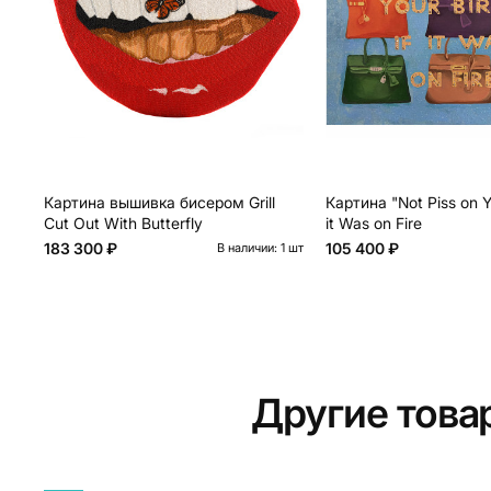
Картина вышивка бисером Grill
Картина "Not Piss on Yo
Cut Out With Butterfly
it Was on Fire
183 300 ₽
105 400 ₽
В наличии: 1 шт
Другие тов