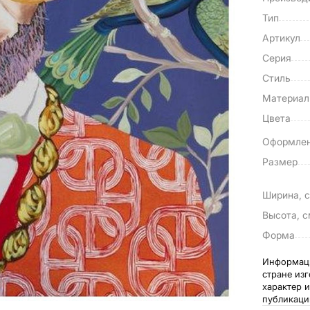
Тип
Артикул
Серия
Стиль
Материа
Цвета
Оформле
Размер
Ширина, 
Высота, 
Форма
Информаци
стране из
характер 
публикаци