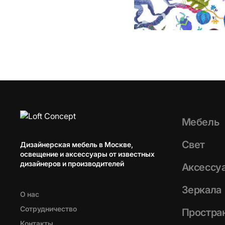
Мебель
Свет
Дизайнерская мебель в Москве,
освещение и аксессуары от известных
дизайнеров и производителей
Аксессу
Зеркала
О нас
Сотрудничество
Простра
Контакты