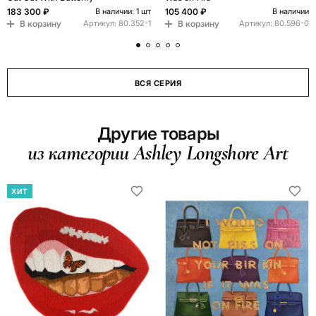
183 300 ₽
105 400 ₽
В наличии: 1 шт
В наличии
В корзину
В корзину
Артикул:
80.352-1
Артикул:
80.596-0
ВСЯ СЕРИЯ
Другие товары
из категории Ashley Longshore Art
ХИТ