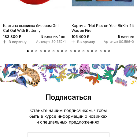
Картина вышивка бисером Grill
Картина "Not Piss on Your BirKin if it
Cut Out With Butterfly
Was on Fire
183 300 ₽
105 400 ₽
В наличии: 1 шт
В наличии
В корзину
В корзину
Артикул:
80.352-1
Артикул:
80.596-0
Подписаться
Станьте нашим подписчиком, чтобы
быть в курсе информации о новинках
и специальных предложениях.