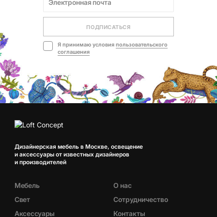
ПОДПИСАТЬСЯ
Я принимаю условия
пользовательского
соглашения
Дизайнерская мебель в Москве, освещение
и аксессуары от известных дизайнеров
и производителей
Мебель
О нас
Свет
Сотрудничество
Аксессуары
Контакты