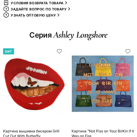
УСЛОВИЯ ВОЗВРАТА ТОВАРА
ЗАДАЙТЕ ВОПРОС ПО ТОВАРУ
УЗНАТЬ ОПТОВУЮ ЦЕНУ
Ashley Longshore
Серия
ХИТ
Картина вышивка бисером Grill
Картина "Not Piss on Your BirKin if it
Cut Out With Butterfly
Was on Fire