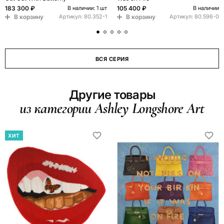
183 300 ₽
105 400 ₽
В наличии: 1 шт
В наличии
В корзину
В корзину
Артикул:
80.352-1
Артикул:
80.596-0
ВСЯ СЕРИЯ
Другие товары
из категории Ashley Longshore Art
ХИТ