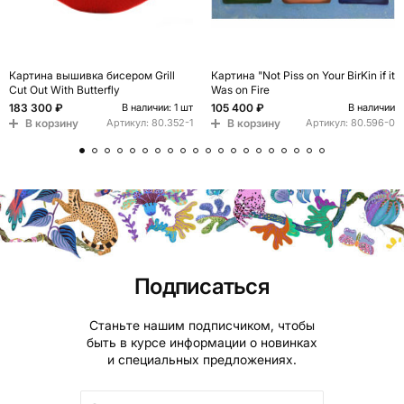
Картина вышивка бисером Grill
Картина "Not Piss on Your BirKin if it
Cut Out With Butterfly
Was on Fire
183 300 ₽
105 400 ₽
В наличии: 1 шт
В наличии
В корзину
В корзину
Артикул:
80.352-1
Артикул:
80.596-0
Подписаться
Станьте нашим подписчиком, чтобы
быть в курсе информации о новинках
и специальных предложениях.