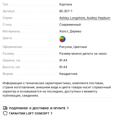
Тип
Картина
Артикул
80.307-1
Серия
Ashley Longshore, Audrey Hepburn
Стиль
Современный
Материалы
Холст, Дерево
Цвета
Оформление
Рисунок, Цветные
Размер
размер можно делать на заказ
Ширина, см
91.44
Высота, см
91.44
Форма
Квадратная
Информация о технических характеристиках, комплекте поставки,
стране изготовления, внешнем виде и цвете товара носит справочный
характер и основывается на последних, доступных к моменту
публикации, сведениях.
ПОДРОБНЕЕ О ДОСТАВКЕ И ОПЛАТЕ
ГАРАНТИИ LOFT CONCEPT