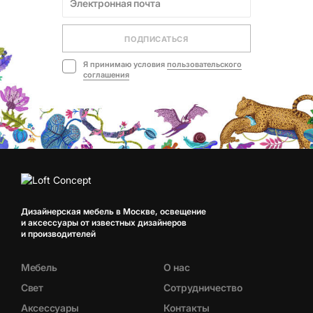
ПОДПИСАТЬСЯ
Я принимаю условия
пользовательского
соглашения
Дизайнерская мебель в Москве, освещение
и аксессуары от известных дизайнеров
и производителей
Мебель
О нас
Свет
Сотрудничество
Аксессуары
Контакты