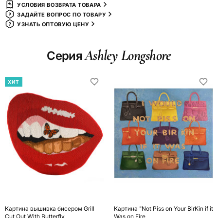
УСЛОВИЯ ВОЗВРАТА ТОВАРА
ЗАДАЙТЕ ВОПРОС ПО ТОВАРУ
УЗНАТЬ ОПТОВУЮ ЦЕНУ
Ashley Longshore
Серия
ХИТ
Картина вышивка бисером Grill
Картина "Not Piss on Your BirKin if it
Cut Out With Butterfly
Was on Fire