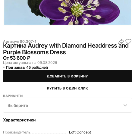
Артикул:
80.307-1
Картина Audrey with Diamond Headdress and
Purple Blossoms Dress
От
53 600 ₽
Цена актуальна на 09.08.2026
Под заказ: 45 раб/дней
ДОБАВИТЬ В КОРЗИНУ
КУПИТЬ В ОДИН КЛИК
ВАРИАНТЫ
Выберите
Характеристики
Производитель
Loft Concept