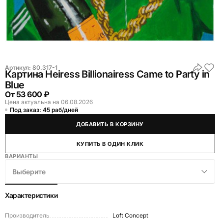
Артикул:
80.317-1
Картина Heiress Billionairess Came to Party in
Blue
От
53 600 ₽
Цена актуальна на 06.08.2026
Под заказ: 45 раб/дней
ДОБАВИТЬ В КОРЗИНУ
КУПИТЬ В ОДИН КЛИК
ВАРИАНТЫ
Выберите
Характеристики
Производитель
Loft Concept