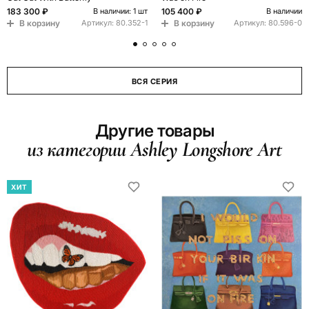
183 300 ₽
105 400 ₽
В наличии: 1 шт
В наличии
В корзину
В корзину
Артикул:
80.352-1
Артикул:
80.596-0
ВСЯ СЕРИЯ
Другие товары
из категории Ashley Longshore Art
ХИТ