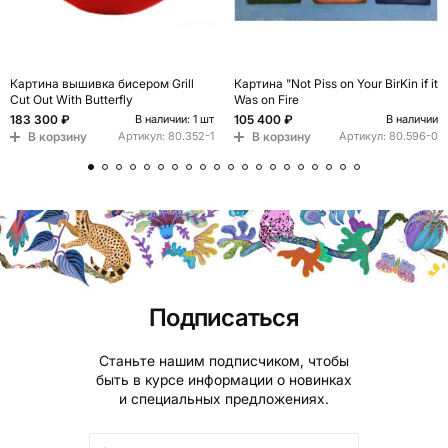
Картина вышивка бисером Grill
Картина "Not Piss on Your BirKin if it
Cut Out With Butterfly
Was on Fire
183 300 ₽
105 400 ₽
В наличии: 1 шт
В наличии
В корзину
В корзину
Артикул:
80.352-1
Артикул:
80.596-0
Подписаться
Станьте нашим подписчиком, чтобы
быть в курсе информации о новинках
и специальных предложениях.