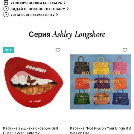
УСЛОВИЯ ВОЗВРАТА ТОВАРА
ЗАДАЙТЕ ВОПРОС ПО ТОВАРУ
УЗНАТЬ ОПТОВУЮ ЦЕНУ
Ashley Longshore
Серия
ХИТ
Картина вышивка бисером Grill
Картина "Not Piss on Your BirKin if it
Cut Out With Butterfly
Was on Fire