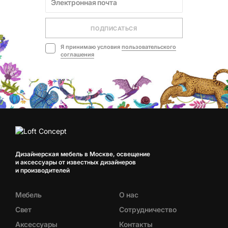
ПОДПИСАТЬСЯ
Я принимаю условия
пользовательского
соглашения
Дизайнерская мебель в Москве, освещение
и аксессуары от известных дизайнеров
и производителей
Мебель
О нас
Свет
Сотрудничество
Аксессуары
Контакты