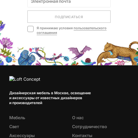
ПОДПИСАТЬСЯ
Я принимаю условия
пользовательского
соглашения
Дизайнерская мебель в Москве, освещение
и аксессуары от известных дизайнеров
и производителей
Мебель
О нас
Свет
Сотрудничество
Аксессуары
Контакты