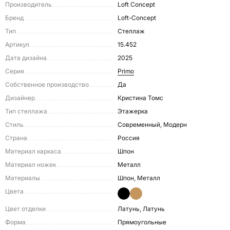
Производитель
Loft Concept
Бренд
Loft-Concept
Тип
Стеллаж
Артикул
15.452
Дата дизайна
2025
Серия
Primo
Собственное производство
Да
Дизайнер
Кристина Томс
Тип стеллажа
Этажерка
Стиль
Современный, Модерн
Страна
Россия
Материал каркаса
Шпон
Материал ножек
Металл
Материалы
Шпон, Металл
Цвета
Цвет отделки
Латунь, Латунь
Форма
Прямоугольные