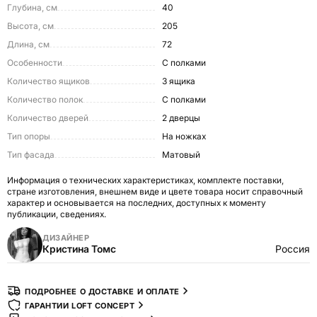
Глубина, см
40
Высота, см
205
Длина, см
72
Особенности
С полками
Количество ящиков
3 ящика
Количество полок
С полками
Количество дверей
2 дверцы
Тип опоры
На ножках
Тип фасада
Матовый
Информация о технических характеристиках, комплекте поставки,
стране изготовления, внешнем виде и цвете товара носит справочный
характер и основывается на последних, доступных к моменту
публикации, сведениях.
ДИЗАЙНЕР
Кристина Томс
Россия
ПОДРОБНЕЕ О ДОСТАВКЕ И ОПЛАТЕ
ГАРАНТИИ LOFT CONCEPT