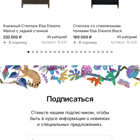
Книжный Стеллаж Elsa Dreams
Стеллаж со стеклянными
Walnut с задней стенкой
полками Elsa Dreams Black
220 500 ₽
189 000 ₽
45 раб/дней
45 раб/дней
В корзину
В корзину
Артикул:
15.431
Артикул:
15.326
Подписаться
Станьте нашим подписчиком, чтобы
быть в курсе информации о новинках
и специальных предложениях.