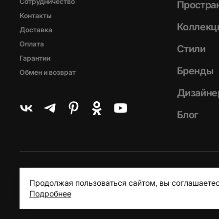
Сотрудничество
Простра
Контакты
Коллекц
Доставка
Оплата
Стили
Гарантии
Бренды
Обмен и возврат
Дизайне
Блог
Продолжая пользоваться сайтом, вы соглашаетес
Подробнее
© Loft Concept, 2013 - 2026
Пользовательское соглашение
Пол