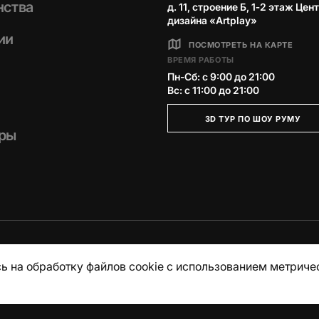
нства
д. 11, строение Б, 1‑2 этаж Цен
дизайна «Artplay»
ии
ПОСМОТРЕТЬ НА КАРТЕ
ВРЕМЯ РАБОТЫ
Пн-Сб: с 9:00 до 21:00
Вс: с 11:00 до 21:00
3D ТУР ПО ШОУ РУМУ
ры
ь на обработку файлов cookie с использованием метриче
итика конфиденциальности
Публичная оферта