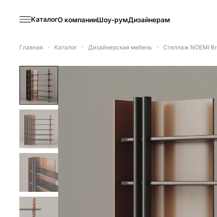
Каталог
О компании
Шоу-рум
Дизайнерам
Главная
Каталог
Дизайнерская мебель
Стеллаж NOEMI Br