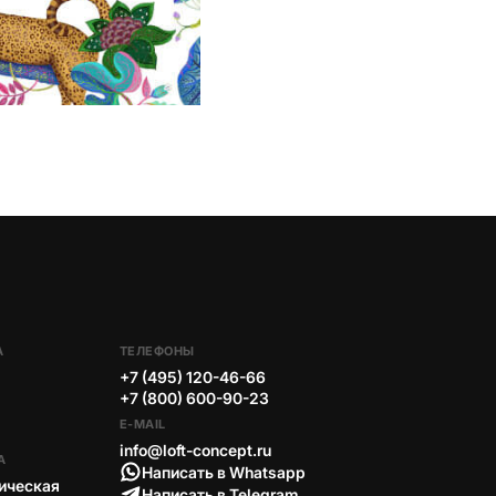
А
ТЕЛЕФОНЫ
+7 (495) 120-46-66
+7 (800) 600-90-23
E-MAIL
info@loft-concept.ru
А
Написать в Whatsapp
ическая
Написать в Telegram