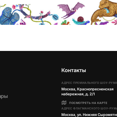
Контакты
АДРЕС ПРЕМИАЛЬНОГО ШОУ-РУМ
Москва, Краснопресненская
набережная, д. 2/1
ары
ПОСМОТРЕТЬ НА КАРТЕ
АДРЕС ФЛАГМАНСКОГО ШОУ-РУМ
Москва, ул. Нижняя Сыромятн