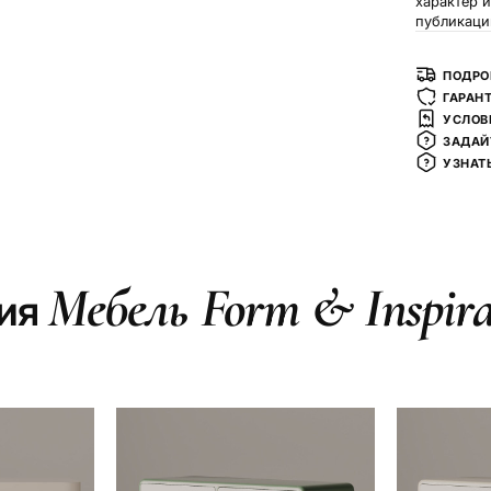
характер 
публикаци
ПОДРО
ГАРАН
УСЛОВ
ЗАДАЙ
УЗНАТ
Мебель Form & Inspira
ия