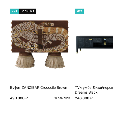
ХИТ
НОВИНКА
ХИТ
Буфет ZANZIBAR Crocodile Brown
TV-тумба Дизайнерск
Dreams Black
490 000 ₽
246 800 ₽
50 раб/дней