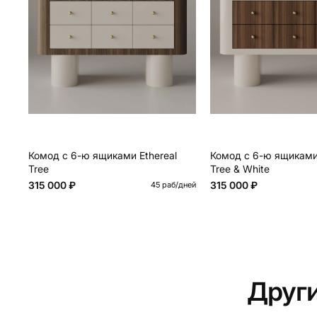
Комод с 6-ю ящиками Ethereal
Комод с 6-ю ящиками 
Tree
Tree & White
315 000 ₽
315 000 ₽
45 раб/дней
Друг