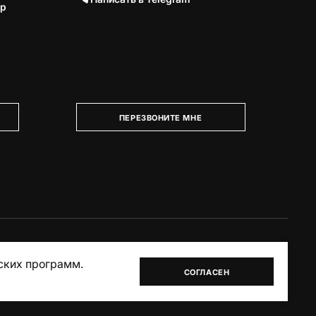
тр
ПЕРЕЗВОНИТЕ МНЕ
ских программ.
СОГЛАСЕН
Akudinov.top – разработка сайтов