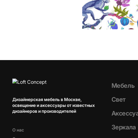
Мебель
Свет
Дизайнерская мебель в Москве,
освещение и аксессуары от известных
дизайнеров и производителей
Аксессу
Зеркала
О нас