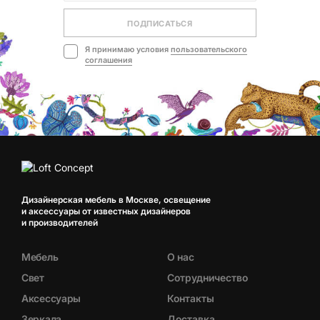
ПОДПИСАТЬСЯ
Я принимаю условия
пользовательского
соглашения
Дизайнерская мебель в Москве, освещение
и аксессуары от известных дизайнеров
и производителей
Мебель
О нас
Свет
Сотрудничество
Аксессуары
Контакты
Зеркала
Доставка