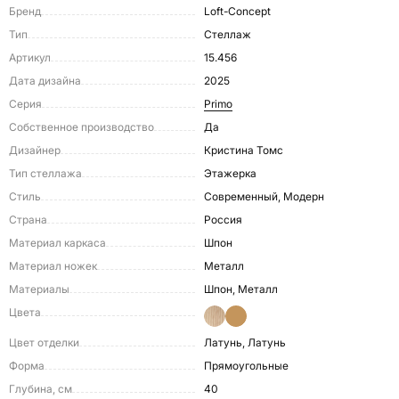
Бренд
Loft-Concept
Тип
Стеллаж
Артикул
15.456
Дата дизайна
2025
Серия
Primo
Собственное производство
Да
Дизайнер
Кристина Томс
Тип стеллажа
Этажерка
Стиль
Современный, Модерн
Страна
Россия
Материал каркаса
Шпон
Материал ножек
Металл
Материалы
Шпон, Металл
Цвета
Цвет отделки
Латунь, Латунь
Форма
Прямоугольные
Глубина, см
40