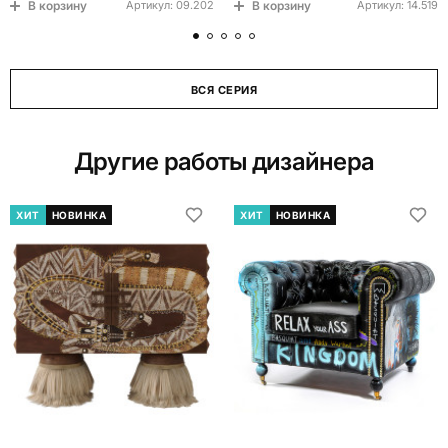
В корзину
В корзину
Артикул:
09.202
Артикул:
14.519
ВСЯ СЕРИЯ
Другие работы дизайнера
ХИТ
НОВИНКА
ХИТ
НОВИНКА