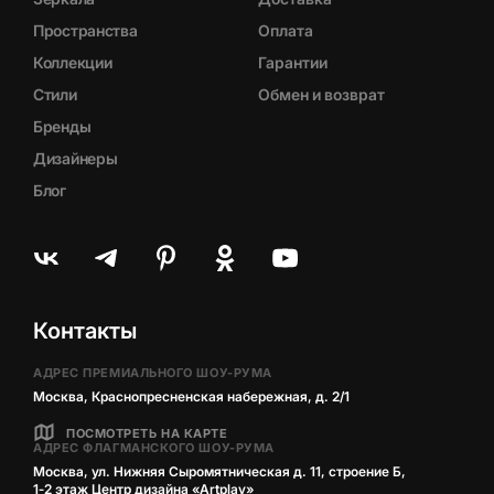
Пространства
Оплата
Коллекции
Гарантии
Стили
Обмен и возврат
Бренды
Дизайнеры
Блог
Контакты
АДРЕС ПРЕМИАЛЬНОГО ШОУ-РУМА
Москва, Краснопресненская набережная, д. 2/1
ПОСМОТРЕТЬ НА КАРТЕ
АДРЕС ФЛАГМАНСКОГО ШОУ-РУМА
Москва, ул. Нижняя Сыромятническая д. 11, строение Б,
1‑2 этаж Центр дизайна «Artplay»