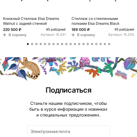
Книжный Стеллаж Elsa Dreams
Стеллаж со стеклянными
Walnut с задней стенкой
полками Elsa Dreams Black
220 500 ₽
189 000 ₽
45 раб/дней
45 раб/дней
В корзину
В корзину
Артикул:
15.431
Артикул:
15.326
Подписаться
Станьте нашим подписчиком, чтобы
быть в курсе информации о новинках
и специальных предложениях.