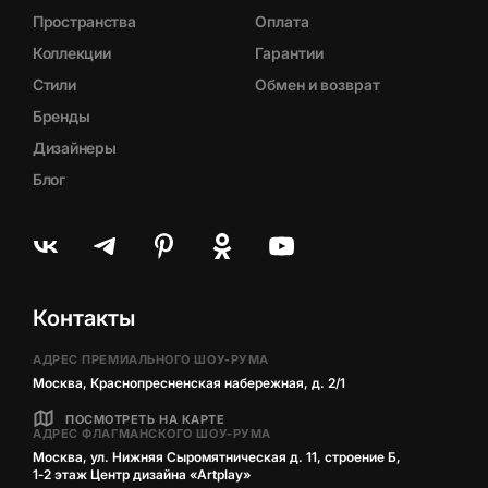
Пространства
Оплата
Коллекции
Гарантии
Стили
Обмен и возврат
Бренды
Дизайнеры
Блог
Контакты
АДРЕС ПРЕМИАЛЬНОГО ШОУ-РУМА
Москва, Краснопресненская набережная, д. 2/1
ПОСМОТРЕТЬ НА КАРТЕ
АДРЕС ФЛАГМАНСКОГО ШОУ-РУМА
Москва, ул. Нижняя Сыромятническая д. 11, строение Б,
1‑2 этаж Центр дизайна «Artplay»