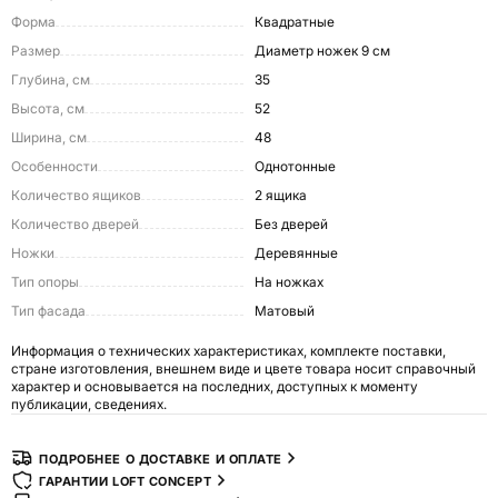
Форма
Квадратные
Размер
Диаметр ножек 9 см
Глубина, см
35
Высота, см
52
Ширина, см
48
Особенности
Однотонные
Количество ящиков
2 ящика
Количество дверей
Без дверей
Ножки
Деревянные
Тип опоры
На ножках
Тип фасада
Матовый
Информация о технических характеристиках, комплекте поставки,
стране изготовления, внешнем виде и цвете товара носит справочный
характер и основывается на последних, доступных к моменту
публикации, сведениях.
ПОДРОБНЕЕ О ДОСТАВКЕ И ОПЛАТЕ
ГАРАНТИИ LOFT CONCEPT