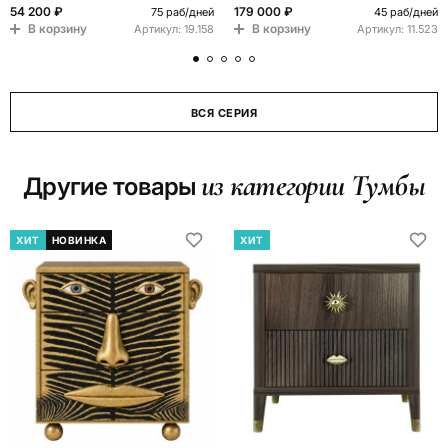
54 200 ₽
179 000 ₽
75 раб/дней
45 раб/дней
В корзину
В корзину
Артикул:
19.158
Артикул:
11.523
ВСЯ СЕРИЯ
из категории Тумбы
Другие товары
ХИТ
НОВИНКА
ХИТ