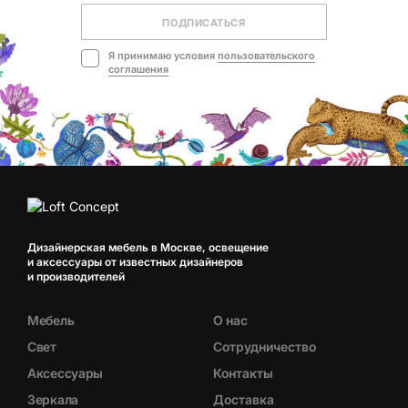
ПОДПИСАТЬСЯ
Я принимаю условия
пользовательского
соглашения
Дизайнерская мебель в Москве, освещение
и аксессуары от известных дизайнеров
и производителей
Мебель
О нас
Свет
Сотрудничество
Аксессуары
Контакты
Зеркала
Доставка