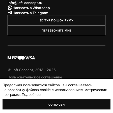
info@loft-concept.ru
Написать в Whatsapp
Написать в Telegram
3D ТУР ПО ШОУ РУМУ
ПЕРЕЗВОНИТЕ МНЕ
© Loft Concept, 2013 - 2026
Пользовательское соглашение
Политика конфиденциальности
Продолжая пользоваться сайтом, вы соглашаетесь
Публичная оферта
на обработку файлов cookie с использованием метрических
программ.
Подробнее
Akudinov.top – разработка сайтов
СОГЛАСЕН