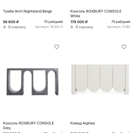
Тумба Arch Nightstand Beige
Консоль ROXBURY CONSOLE
White
59 600 ₽
179 000 ₽
75 раб/дней
75 раб/дней
В корзину
В корзину
Артикул:
19.154-0
Артикул:
11.145
Консоль ROXBURY CONSOLE
Комод Asphea
Grey