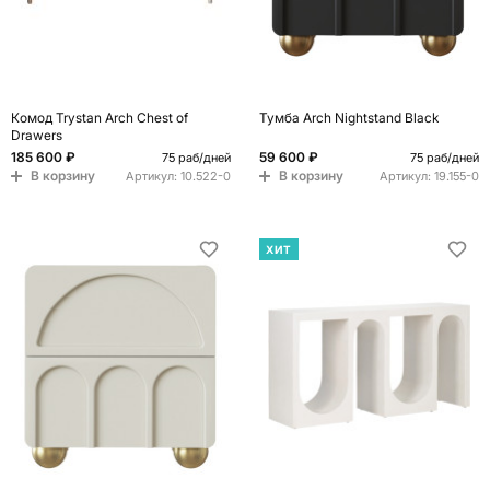
Комод Trystan Arch Chest of
Тумба Arch Nightstand Black
Drawers
185 600 ₽
59 600 ₽
75 раб/дней
75 раб/дней
В корзину
В корзину
Артикул:
10.522-0
Артикул:
19.155-0
ХИТ