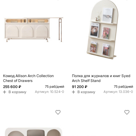
Комод Allison Arch Collection
Полка для журналов и книг Syed
Chest of Drawers
Arch Shelf Stand
255 600 ₽
91 200 ₽
75 раб/дней
75 раб/дней
В корзину
В корзину
Артикул:
10.524-0
Артикул:
13.036-0