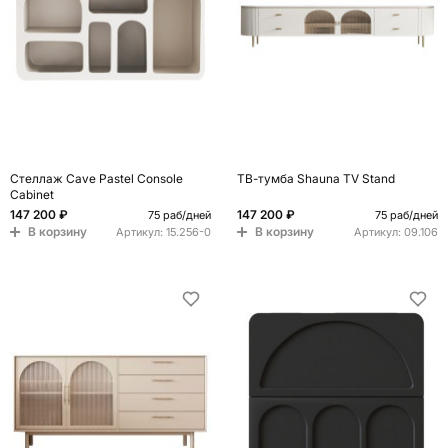
Стеллаж Cave Pastel Console
ТВ-тумба Shauna TV Stand
Cabinet
147 200 ₽
147 200 ₽
75 раб/дней
75 раб/дней
В корзину
В корзину
Артикул:
15.256-0
Артикул:
09.106