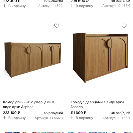
192 300 ₽
208 600 ₽
70 раб/дней
45 раб/дней
В корзину
В корзину
Артикул:
11.309
Артикул:
10.467-1
Комод длинный с дверцами в
Комод с дверцами в виде арки
виде арки Asphea
Asphea
223 100 ₽
111 600 ₽
45 раб/дней
45 раб/дней
В корзину
В корзину
Артикул:
10.466-1
Артикул:
10.465-1