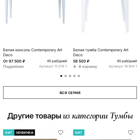
Белая консоль Сontemporary Art
Белая тумба Сontemporary Art
Deco
Deco
От
97 500 ₽
58 500 ₽
45 раб/дней
45 раб/дней
Подробнее
В корзину
Артикул:
11.374-1
Артикул:
19.164-1
ВСЯ СЕРИЯ
из категории Тумбы
Другие товары
ХИТ
НОВИНКА
ХИТ