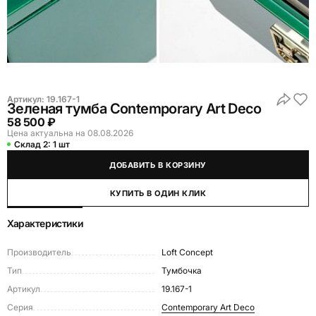
Артикул:
19.167-1
Зеленая тумба Сontemporary Art Deco
58 500 ₽
Цена актуальна на 08.08.2026
Склад 2:
1 шт
ДОБАВИТЬ В КОРЗИНУ
КУПИТЬ В ОДИН КЛИК
Характеристики
Производитель
Loft Concept
Тип
Тумбочка
Артикул
19.167-1
Серия
Сontemporary Art Deco