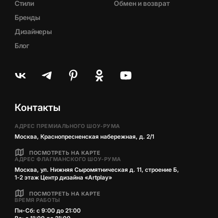
Стили
Обмен и возврат
Бренды
Дизайнеры
Блог
Контакты
АДРЕС ПРЕМИАЛЬНОГО ШОУ-РУМА
Москва, Краснопресненская набережная, д. 2/1
ПОСМОТРЕТЬ НА КАРТЕ
АДРЕС ФЛАГМАНСКОГО ШОУ-РУМА
Москва, ул. Нижняя Сыромятническая д. 11, строение Б,
1‑2 этаж Центр дизайна «Artplay»
ПОСМОТРЕТЬ НА КАРТЕ
ВРЕМЯ РАБОТЫ
Пн-Сб: с 9:00 до 21:00