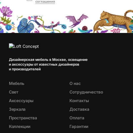
соглашения
Дизайнерская мебель в Москве, освещение
и аксессуары от известных дизайнеров
и производителей
Мебель
О нас
Свет
Сотрудничество
Аксессуары
Контакты
Зеркала
Доставка
Пространства
Оплата
Коллекции
Гарантии