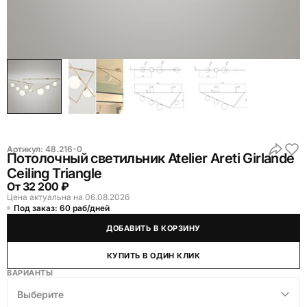
Артикул:
48.216-0
Потолочный светильник Atelier Areti Girlande
Ceiling Triangle
От
32 200 ₽
Цена актуальна на 06.08.2026
Под заказ: 60 раб/дней
ДОБАВИТЬ В КОРЗИНУ
КУПИТЬ В ОДИН КЛИК
ВАРИАНТЫ
Выберите