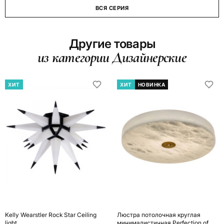
ВСЯ СЕРИЯ
Другие товары
из категории Дизайнерские
ХИТ
ХИТ
НОВИНКА
Kelly Wearstler Rock Star Ceiling
Люстра потолочная круглая
light
минималистичная Perfection of