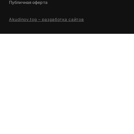
Публичная оферта
Akudinov.top – разработка сайтов