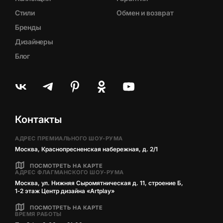
Стили
Обмен и возврат
Бренды
Дизайнеры
Блог
Контакты
АДРЕС ПРЕМИАЛЬНОГО ШОУ-РУМА
Москва, Краснопресненская набережная, д. 2/1
ПОСМОТРЕТЬ НА КАРТЕ
АДРЕС ФЛАГМАНСКОГО ШОУ-РУМА
Москва, ул. Нижняя Сыромятническая д. 11, строение Б,
1‑2 этаж Центр дизайна «Artplay»
ПОСМОТРЕТЬ НА КАРТЕ
ВРЕМЯ РАБОТЫ