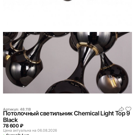
Артикул:
48.118
Потолочный светильник Chemical Light Top 9
Black
78 600 ₽
Цена актуальна на 06.08.2026