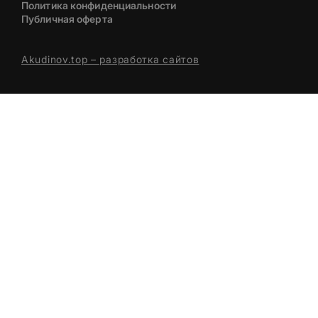
Политика конфиденциальности
Публичная оферта
Akudinov.top – разработка сайтов