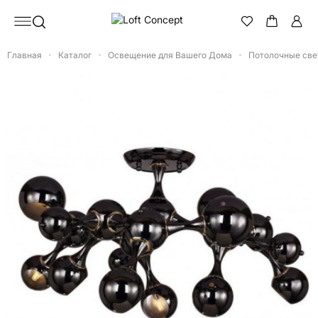
Главная
Каталог
Освещение для Вашего Дома
Потолочные све