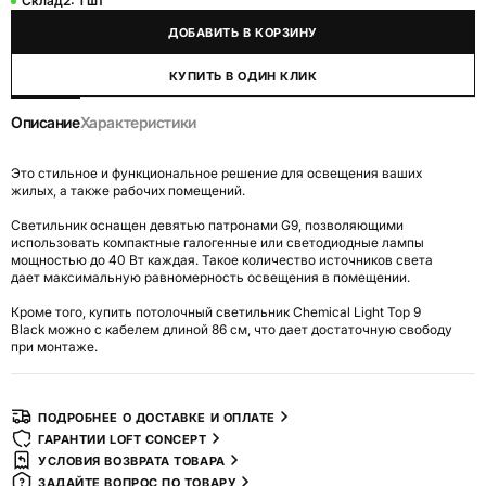
Склад2:
1 шт
ДОБАВИТЬ В КОРЗИНУ
КУПИТЬ В ОДИН КЛИК
Описание
Характеристики
Это стильное и функциональное решение для освещения ваших
жилых, а также рабочих помещений.
Светильник оснащен девятью патронами G9, позволяющими
использовать компактные галогенные или светодиодные лампы
мощностью до 40 Вт каждая. Такое количество источников света
дает максимальную равномерность освещения в помещении.
Кроме того, купить потолочный светильник Chemical Light Top 9
Black можно с кабелем длиной 86 см, что дает достаточную свободу
при монтаже.
ПОДРОБНЕЕ О ДОСТАВКЕ И ОПЛАТЕ
ГАРАНТИИ LOFT CONCEPT
УСЛОВИЯ ВОЗВРАТА ТОВАРА
ЗАДАЙТЕ ВОПРОС ПО ТОВАРУ