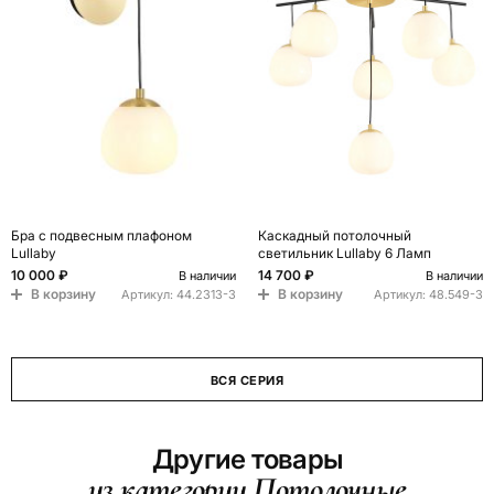
Бра с подвесным плафоном
Каскадный потолочный
Lullaby
светильник Lullaby 6 Ламп
10 000 ₽
14 700 ₽
В наличии
В наличии
В корзину
В корзину
Артикул:
44.2313-3
Артикул:
48.549-3
ВСЯ СЕРИЯ
Другие товары
из категории Потолочные