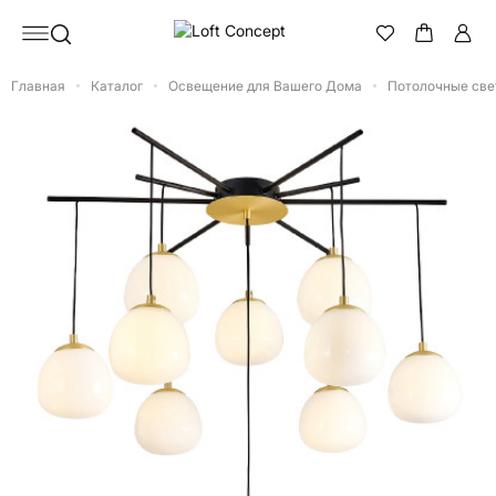
Главная
Каталог
Освещение для Вашего Дома
Потолочные све