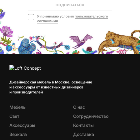
ПОДПИСАТЬСЯ
Я принимаю условия
пользовательского
соглашения
Дизайнерская мебель в Москве, освещение
и аксессуары от известных дизайнеров
и производителей
Мебель
О нас
Свет
Сотрудничество
Аксессуары
Контакты
Зеркала
Доставка