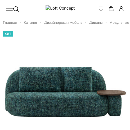
Главная
Каталог
Дизайнерская мебель
Диваны
Модульные
ХИТ