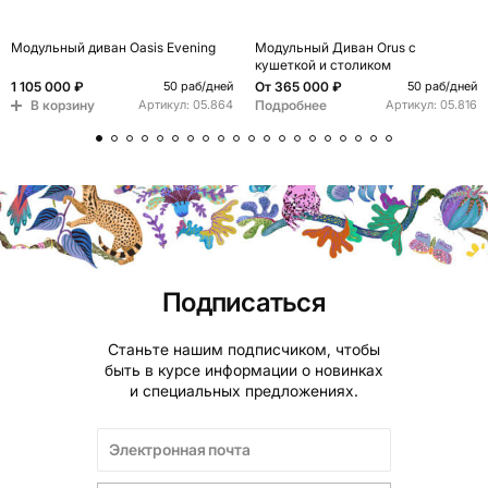
Модульный диван Oasis Evening
Модульный Диван Orus с
кушеткой и столиком
1 105 000 ₽
От
365 000 ₽
50 раб/дней
50 раб/дней
В корзину
Подробнее
Артикул:
05.864
Артикул:
05.816
Подписаться
Станьте нашим подписчиком, чтобы
быть в курсе информации о новинках
и специальных предложениях.