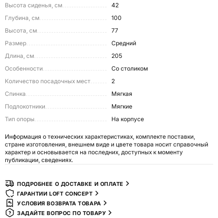
Высота сиденья, см
42
Глубина, см
100
Высота, см
77
Размер
Средний
Длина, см
205
Особенности
Со столиком
Количество посадочных мест
2
Спинка
Мягкая
Подлокотники
Мягкие
Тип опоры
На корпусе
Информация о технических характеристиках, комплекте поставки,
стране изготовления, внешнем виде и цвете товара носит справочный
характер и основывается на последних, доступных к моменту
публикации, сведениях.
ПОДРОБНЕЕ О ДОСТАВКЕ И ОПЛАТЕ
ГАРАНТИИ LOFT CONCEPT
УСЛОВИЯ ВОЗВРАТА ТОВАРА
ЗАДАЙТЕ ВОПРОС ПО ТОВАРУ