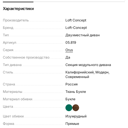
Характеристики
Производитель
Loft Concept
Бренд
Loft-Concept
Тип
Двухместный диван
Артикул
05.819
Серия
Orus
Собственное производство
Да
Тип дивана
Секция модульного дивана
Стиль
Калифорнийский, Модерн,
Современный
Страна
Россия
Материалы
Ткань Букле
Материал обивки
Букле
Цвета
Цвет обивки
Изумрудный
Форма
Прямые