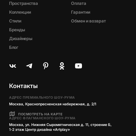
Пространства
Оплата
Коллекции
Гарантии
Стили
Обмен и возврат
Бренды
Дизайнеры
Блог
Контакты
АДРЕС ПРЕМИАЛЬНОГО ШОУ-РУМА
Москва, Краснопресненская набережная, д. 2/1
ПОСМОТРЕТЬ НА КАРТЕ
АДРЕС ФЛАГМАНСКОГО ШОУ-РУМА
Москва, ул. Нижняя Сыромятническая д. 11, строение Б,
1‑2 этаж Центр дизайна «Artplay»