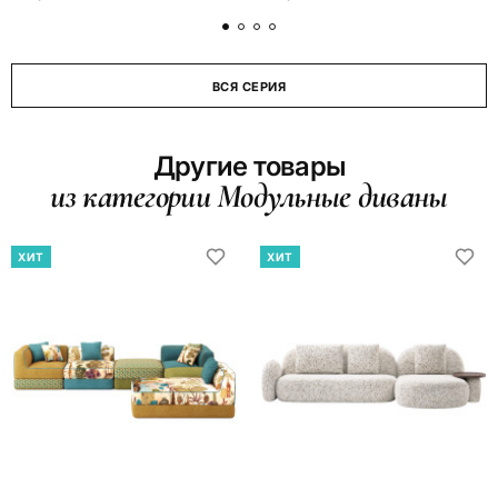
ВСЯ СЕРИЯ
Другие товары
из категории Модульные диваны
ХИТ
ХИТ