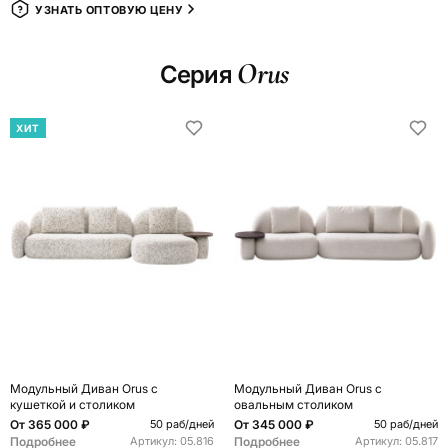
УЗНАТЬ ОПТОВУЮ ЦЕНУ
Orus
Серия
ХИТ
Модульный Диван Orus с
Модульный Диван Orus с
кушеткой и столиком
овальным столиком
От
365 000 ₽
От
345 000 ₽
50 раб/дней
50 раб/дней
Подробнее
Подробнее
Артикул:
05.816
Артикул:
05.817