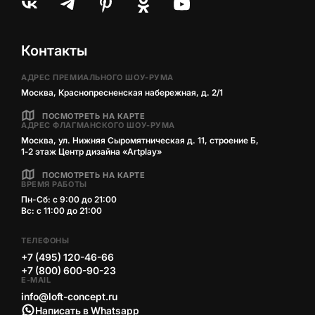
Контакты
АДРЕС ПРЕМИАЛЬНОГО ШОУ-РУМА
Москва, Краснопресненская набережная, д. 2/1
ПОСМОТРЕТЬ НА КАРТЕ
АДРЕС ФЛАГМАНСКОГО ШОУ-РУМА
Москва, ул. Нижняя Сыромятническая д. 11, строение Б,
1‑2 этаж Центр дизайна «Artplay»
ПОСМОТРЕТЬ НА КАРТЕ
ВРЕМЯ РАБОТЫ
Пн-Сб: с 9:00 до 21:00
Вс: с 11:00 до 21:00
ТЕЛЕФОНЫ
+7 (495) 120-46-66
+7 (800) 600-90-23
E-MAIL
info@loft-concept.ru
Написать в Whatsapp