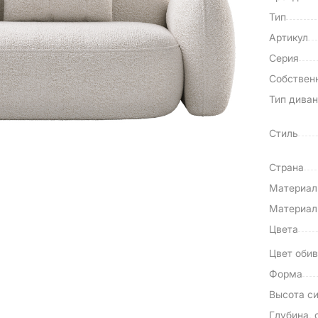
Тип
Артикул
Серия
Собствен
Тип дива
Стиль
Страна
Материа
Материал
Цвета
Цвет обив
Форма
Высота си
Глубина, 