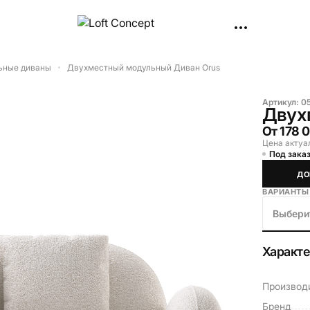
ьные диваны
Двухместный модульный Диван Orus
Артикул:
0
Двух
От
178 
Цена актуа
Под заказ
ДО
ВАРИАНТЫ
Выбери
Характ
Производ
Бренд