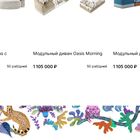
s с
Модульный диван Oasis Morning
Модульный д
1 105 000 ₽
1 105 000 ₽
50 раб/дней
50 раб/дней