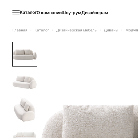
Каталог
О компании
Шоу-рум
Дизайнерам
Главная
Каталог
Дизайнерская мебель
Диваны
Модул