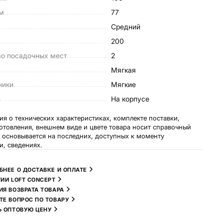
см
77
Средний
м
200
во посадочных мест
2
Мягкая
ники
Мягкие
ы
На корпусе
я о технических характеристиках, комплекте поставки,
готовления, внешнем виде и цвете товара носит справочный
и основывается на последних, доступных к моменту
и, сведениях.
БНЕЕ О ДОСТАВКЕ И ОПЛАТЕ
ТИИ LOFT CONCEPT
ИЯ ВОЗВРАТА ТОВАРА
ТЕ ВОПРОС ПО ТОВАРУ
Ь ОПТОВУЮ ЦЕНУ