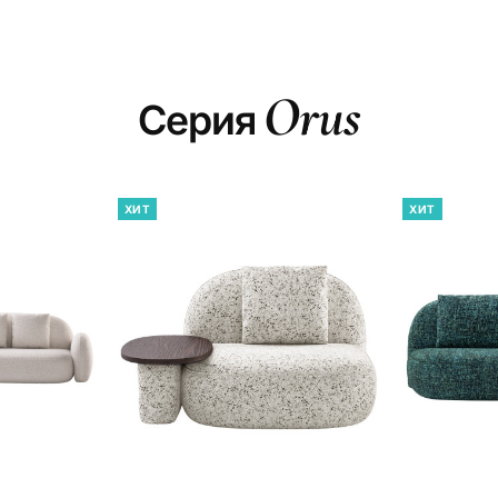
Orus
Серия
ХИТ
ХИТ