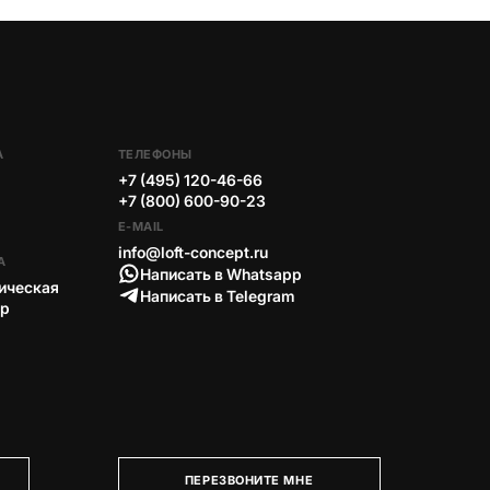
А
ТЕЛЕФОНЫ
+7 (495) 120-46-66
+7 (800) 600-90-23
E-MAIL
info@loft-concept.ru
А
Написать в Whatsapp
ическая
Написать в Telegram
тр
ПЕРЕЗВОНИТЕ МНЕ