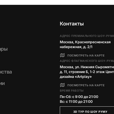
Контакты
АДРЕС ПРЕМИАЛЬНОГО ШОУ-РУМ
Москва, Краснопресненская
набережная, д. 2/1
ары
ПОСМОТРЕТЬ НА КАРТЕ
АДРЕС ФЛАГМАНСКОГО ШОУ-РУМ
Москва, ул. Нижняя Сыромятн
нства
д. 11, строение Б, 1‑2 этаж Цен
дизайна «Artplay»
ии
ПОСМОТРЕТЬ НА КАРТЕ
ВРЕМЯ РАБОТЫ
Пн-Сб: с 9:00 до 21:00
Вс: с 11:00 до 21:00
3D ТУР ПО ШОУ РУМУ