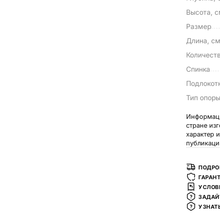
Высота, 
Размер
Длина, с
Количест
Спинка
Подлокот
Тип опор
Информаци
стране из
характер 
публикаци
ПОДРО
ГАРАН
УСЛОВ
ЗАДАЙ
УЗНАТ