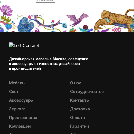
соглашения
Дизайнерская мебель в Москве, освещение
и аксессуары от известных дизайнеров
и производителей
Мебель
О нас
Свет
Сотрудничество
Аксессуары
Контакты
Зеркала
Доставка
Пространства
Оплата
Коллекции
Гарантии