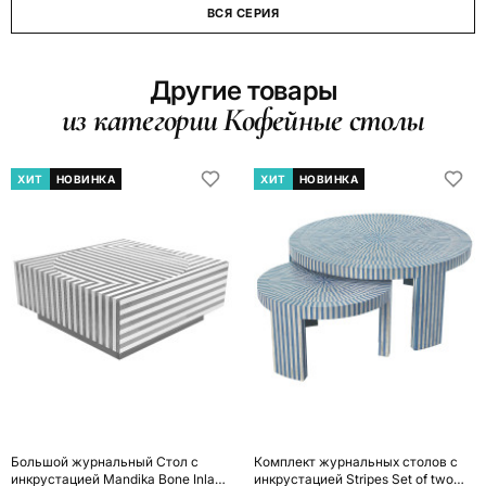
ВСЯ СЕРИЯ
Другие товары
из категории Кофейные столы
ХИТ
НОВИНКА
ХИТ
НОВИНКА
Большой журнальный Стол с
Комплект журнальных столов с
инкрустацией Mandika Bone Inlay
инкрустацией Stripes Set of two