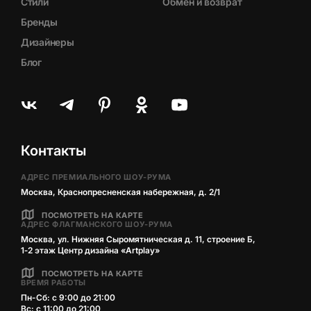
Стили
Обмен и возврат
Бренды
Дизайнеры
Блог
Контакты
АДРЕС ПРЕМИАЛЬНОГО ШОУ-РУМА
Москва, Краснопресненская набережная, д. 2/1
ПОСМОТРЕТЬ НА КАРТЕ
АДРЕС ФЛАГМАНСКОГО ШОУ-РУМА
Москва, ул. Нижняя Сыромятническая д. 11, строение Б,
1‑2 этаж Центр дизайна «Artplay»
ПОСМОТРЕТЬ НА КАРТЕ
ВРЕМЯ РАБОТЫ
Пн-Сб: с 9:00 до 21:00
Вс: с 11:00 до 21:00