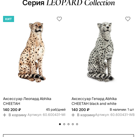
LEOPARD Collection
Серия
ХИТ
Аксессуар Леопард Abhika
Аксессуар Гепард Abhika
CHEETAH
CHEETAH black and white
140 200 ₽
140 200 ₽
45 раб/дней
В наличии: 1 шт
В корзину
В корзину
Артикул:
60.600431-MI
Артикул:
60.600431-WB