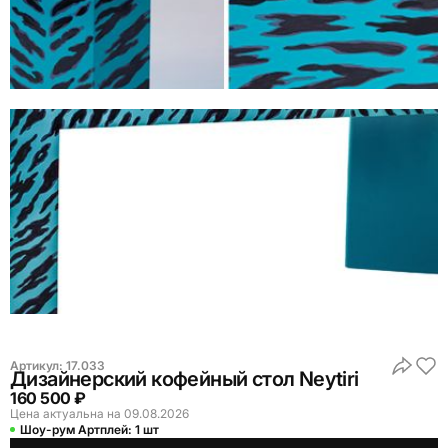
Артикул:
17.033
Дизайнерский кофейный стол Neytiri
160 500 ₽
Цена актуальна на 09.08.2026
Шоу-рум Артплей:
1 шт