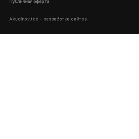
Публичная оферта
Akudinov.top – разработка сайтов