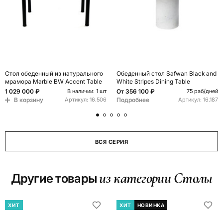
Стол обеденный из натурального
Обеденный стол Safwan Black and
мрамора Marble BW Accent Table
White Stripes Dining Table
1 029 000 ₽
От
356 100 ₽
В наличии: 1 шт
75 раб/дней
В корзину
Подробнее
Артикул:
16.506
Артикул:
16.187
ВСЯ СЕРИЯ
из категории Столы
Другие товары
ХИТ
ХИТ
НОВИНКА