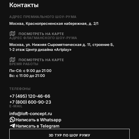
Контакты
АДРЕС ПРЕМИАЛЬНОГО ШОУ-РУМА
Москва, Краснопресненская набережная, д. 2/1
ПОСМОТРЕТЬ НА КАРТЕ
АДРЕС ФЛАГМАНСКОГО ШОУ-РУМА
Москва, ул. Нижняя Сыромятническая д. 11, строение Б,
1‑2 этаж Центр дизайна «Artplay»
ПОСМОТРЕТЬ НА КАРТЕ
ВРЕМЯ РАБОТЫ
Пн-Сб: с 9:00 до 21:00
Вс: с 11:00 до 21:00
ТЕЛЕФОНЫ
+7 (495) 120-46-66
+7 (800) 600-90-23
E-MAIL
info@loft-concept.ru
Написать в Whatsapp
Написать в Telegram
3D ТУР ПО ШОУ РУМУ