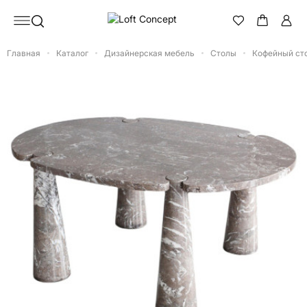
Главная
Каталог
Дизайнерская мебель
Столы
Кофейный сто