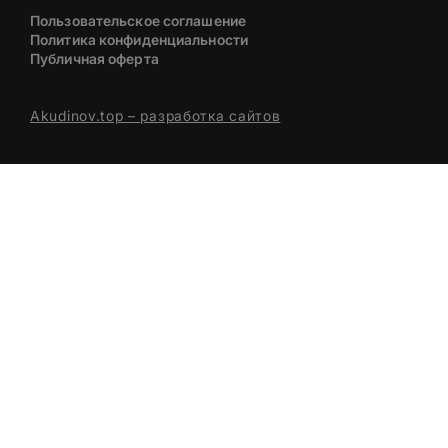
Пользовательское соглашение
Политика конфиденциальности
Публичная оферта
Akudinov.top – разработка сайтов