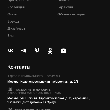
Коллекции
Гарантии
Стили
Обмен и возврат
Бренды
Дизайнеры
Блог
Контакты
АДРЕС ПРЕМИАЛЬНОГО ШОУ-РУМА
Москва, Краснопресненская набережная, д. 2/1
ПОСМОТРЕТЬ НА КАРТЕ
АДРЕС ФЛАГМАНСКОГО ШОУ-РУМА
Москва, ул. Нижняя Сыромятническая д. 11, строение Б,
1‑2 этаж Центр дизайна «Artplay»