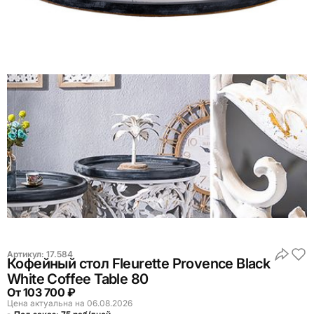
Артикул:
17.584
Кофейный стол Fleurette Provence Black
White Coffee Table 80
От
103 700 ₽
Цена актуальна на 06.08.2026