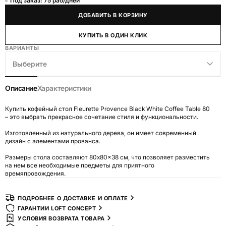
Под заказ: 75 раб/дней
ДОБАВИТЬ В КОРЗИНУ
КУПИТЬ В ОДИН КЛИК
ВАРИАНТЫ
Выберите
Описание
Характеристики
Купить кофейный стол Fleurette Provence Black White Coffee Table 80
– это выбрать прекрасное сочетание стиля и функциональности.
Изготовленный из натурального дерева, он имеет современный
дизайн с элементами прованса.
Размеры стола составляют 80x80x38 см, что позволяет разместить
на нем все необходимые предметы для приятного
времяпровождения.
ПОДРОБНЕЕ О ДОСТАВКЕ И ОПЛАТЕ
ГАРАНТИИ LOFT CONCEPT
УСЛОВИЯ ВОЗВРАТА ТОВАРА