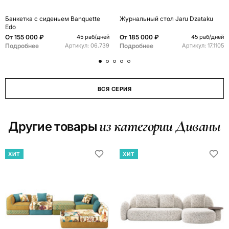
Банкетка с сиденьем Banquette
Журнальный стол Jaru Dzataku
Edo
От
155 000 ₽
От
185 000 ₽
45 раб/дней
45 раб/дней
Подробнее
Подробнее
Артикул:
06.739
Артикул:
17.1105
ВСЯ СЕРИЯ
из категории Диваны
Другие товары
ХИТ
ХИТ