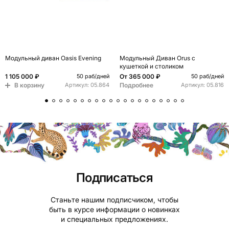
Модульный диван Oasis Evening
Модульный Диван Orus с
кушеткой и столиком
1 105 000 ₽
От
365 000 ₽
50 раб/дней
50 раб/дней
В корзину
Подробнее
Артикул:
05.864
Артикул:
05.816
Подписаться
Станьте нашим подписчиком, чтобы
быть в курсе информации о новинках
и специальных предложениях.