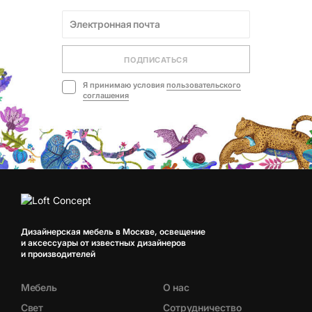
ПОДПИСАТЬСЯ
Я принимаю условия
пользовательского
соглашения
Дизайнерская мебель в Москве, освещение
и аксессуары от известных дизайнеров
и производителей
Мебель
О нас
Свет
Сотрудничество