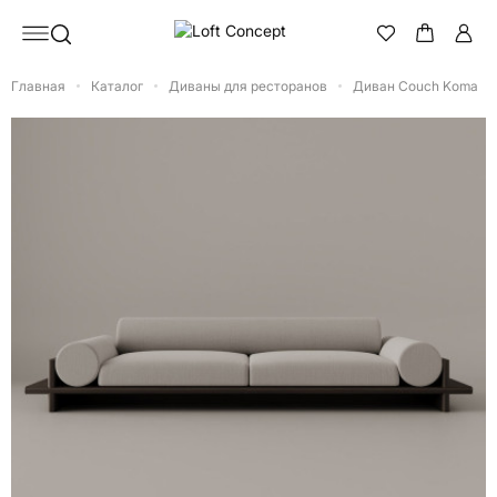
Главная
Каталог
Диваны для ресторанов
Диван Couch Koma