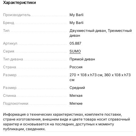
Характеристики
Производитель
My Barli
Бренд
My Barli
Тип
Двухместный диван, Трехместный
диван
Артикул
05.887
Серия
SUMO
Тип дивана
Прямой диван
Страна
Россия
Размер
270 x 108 x h73 см, 360 x 108 x h73
см
Размер
Средний
Спинка
Мягкая
Подлокотники
Мягкие
Информация о технических характеристиках, комплекте поставки,
стране изготовления, внешнем виде и цвете товара носит справочный
характер и основывается на последних, доступных к моменту
публикации, сведениях.