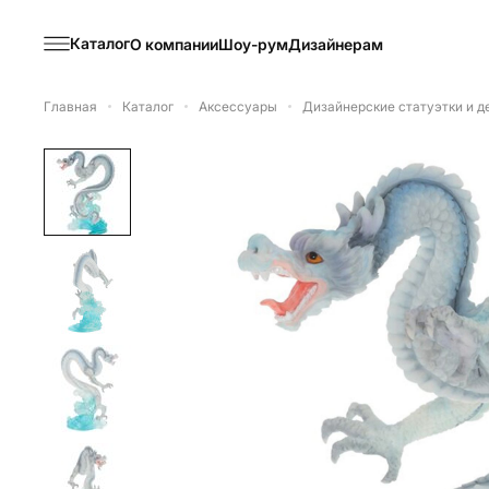
Каталог
О компании
Шоу-рум
Дизайнерам
Главная
Каталог
Аксессуары
Дизайнерские статуэтки и 