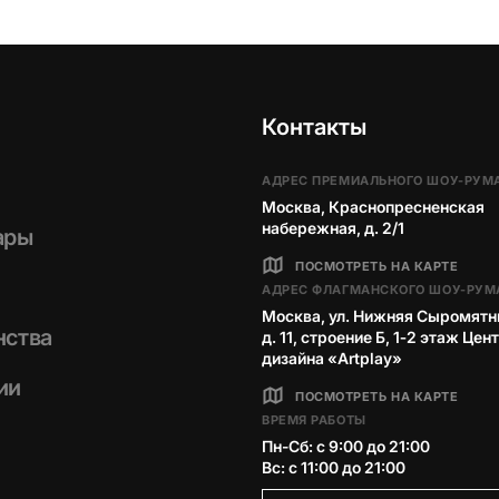
Контакты
АДРЕС ПРЕМИАЛЬНОГО ШОУ-РУМ
Москва, Краснопресненская
набережная, д. 2/1
ары
ПОСМОТРЕТЬ НА КАРТЕ
АДРЕС ФЛАГМАНСКОГО ШОУ-РУМ
Москва, ул. Нижняя Сыромятн
нства
д. 11, строение Б, 1‑2 этаж Цен
дизайна «Artplay»
ии
ПОСМОТРЕТЬ НА КАРТЕ
ВРЕМЯ РАБОТЫ
Пн-Сб: с 9:00 до 21:00
Вс: с 11:00 до 21:00