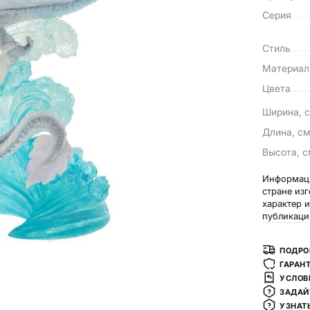
Серия
Стиль
Материа
Цвета
Ширина, 
Длина, с
Высота, 
Информаци
стране из
характер 
публикаци
ПОДРО
ГАРАН
УСЛОВ
ЗАДАЙ
УЗНАТ