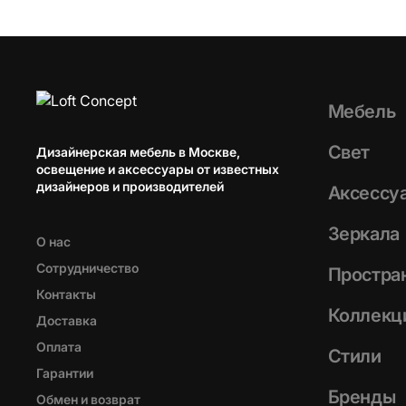
Мебель
Свет
Дизайнерская мебель в Москве,
освещение и аксессуары от известных
дизайнеров и производителей
Аксессу
Зеркала
О нас
Сотрудничество
Простра
Контакты
Коллекц
Доставка
Оплата
Стили
Гарантии
Бренды
Обмен и возврат