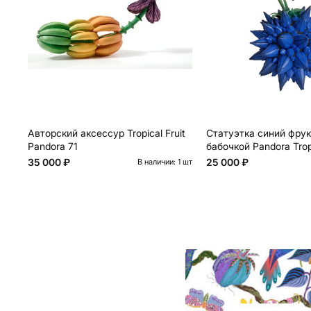
Авторский аксессур Tropical Fruit
Статуэтка синий фрук
Pandora 71
бабочкой Pandora Tropi
35 000 ₽
25 000 ₽
В наличии: 1 шт