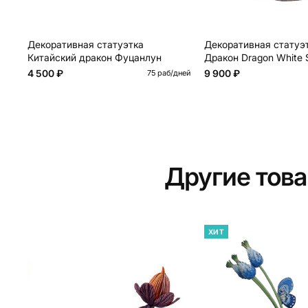
Декоративная статуэтка
Декоративная статуэ
Китайский дракон Фуцанлун
Дракон Dragon White S
4 500 ₽
9 900 ₽
75 раб/дней
Другие тов
ХИТ