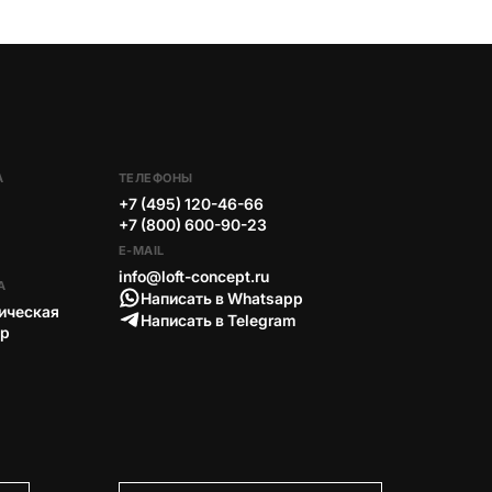
А
ТЕЛЕФОНЫ
+7 (495) 120-46-66
+7 (800) 600-90-23
E-MAIL
info@loft-concept.ru
А
Написать в Whatsapp
ическая
Написать в Telegram
тр