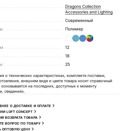
Dragons Collection
Accessories and Lighting
Современный
лы
Полимер
см
12
м
18
см
25
я о технических характеристиках, комплекте поставки,
готовления, внешнем виде и цвете товара носит справочный
и основывается на последних, доступных к моменту
и, сведениях.
БНЕЕ О ДОСТАВКЕ И ОПЛАТЕ
ТИИ LOFT CONCEPT
ИЯ ВОЗВРАТА ТОВАРА
ТЕ ВОПРОС ПО ТОВАРУ
Ь ОПТОВУЮ ЦЕНУ