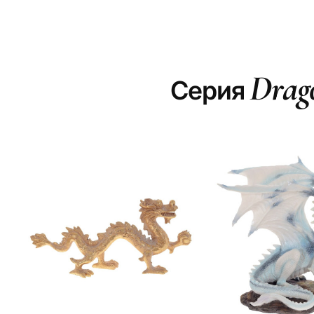
Drago
Серия