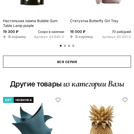
Настольная лампа Bubble Gum
Статуэтка Butterfly Girl Tray
Table Lamp purple
19 300 ₽
16 000 ₽
Скоро в наличии
70 раб/дней
В корзину
В корзину
Артикул:
43.640-0
Артикул:
60.931-0
ВСЯ СЕРИЯ
из категории Вазы
Другие товары
ХИТ
НОВИНКА