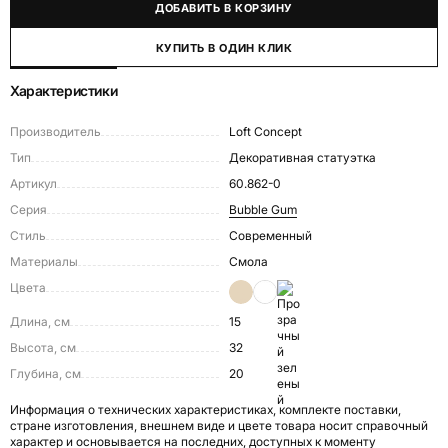
ДОБАВИТЬ В КОРЗИНУ
КУПИТЬ В ОДИН КЛИК
Характеристики
Производитель
Loft Concept
Тип
Декоративная статуэтка
Артикул
60.862-0
Серия
Bubble Gum
Стиль
Современный
Материалы
Смола
Цвета
Длина, см
15
Высота, см
32
Глубина, см
20
Информация о технических характеристиках, комплекте поставки,
стране изготовления, внешнем виде и цвете товара носит справочный
характер и основывается на последних, доступных к моменту