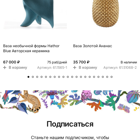
Ваза необычной формы Hathor
Ваза Золотой Ананас
Blue Авторская керамика
67 000 ₽
35 700 ₽
75 раб/дней
В наличии
В корзину
В корзину
Артикул:
61.1565-1
Артикул:
61.51068-2
Подписаться
Станьте нашим подписчиком, чтобы