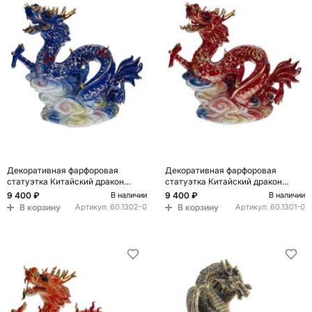
Декоративная фарфоровая
Декоративная фарфоровая
статуэтка Китайский дракон
статуэтка Китайский дракон
Синий
Вишневый
9 400 ₽
9 400 ₽
В наличии
В наличии
В корзину
В корзину
Артикул:
60.1302-0
Артикул:
60.1301-0