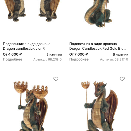
Подсвечник в виде дракона
Подсвечник в виде дракона
Dragon candlestick L or R
Dragon Candlestick Red Gold Blue
Green
От
4 600 ₽
От
7 000 ₽
В наличии
В наличии
Подробнее
Подробнее
Артикул:
68.218-0
Артикул:
68.217-0