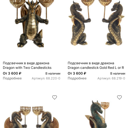
Подсвечник в виде дракона
Подсвечник в виде дракона
Dragon with Two Candlesticks
Dragon candlestick Gold Red L or R
От
3 600 ₽
От
3 600 ₽
В наличии
В наличии
Подробнее
Подробнее
Артикул:
68.220-0
Артикул:
68.219-0