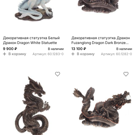
Декоративная статуэтка Белый
Декоративная статуэтка Дракон
Дракон Dragon White Statuette
Fuzanglong Dragon Dark Bronze
Statuette
9 900 ₽
13 100 ₽
В наличии
В наличии
В корзину
В корзину
Артикул:
60.1283-0
Артикул:
60.1282-0