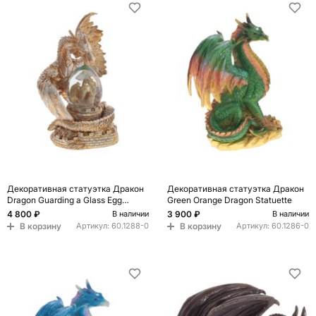
Декоративная статуэтка Дракон
Декоративная статуэтка Дракон
Dragon Guarding a Glass Egg
Green Orange Dragon Statuette
Copper
4 800 ₽
3 900 ₽
В наличии
В наличии
В корзину
В корзину
Артикул:
60.1288-0
Артикул:
60.1286-0