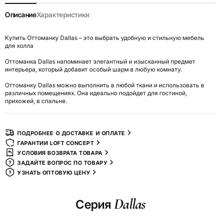
Описание
Характеристики
Купить Оттоманку Dallas – это выбрать удобную и стильную мебель
для холла
Оттоманка Dallas напоминает элегантный и изысканный предмет
интерьера, который добавит особый шарм в любую комнату.
Оттоманку Dallas можно выполнить в любой ткани и использовать в
различных помещениях. Она идеально подойдет для гостиной,
прихожей, в спальне.
ПОДРОБНЕЕ О ДОСТАВКЕ И ОПЛАТЕ
ГАРАНТИИ LOFT CONCEPT
УСЛОВИЯ ВОЗВРАТА ТОВАРА
ЗАДАЙТЕ ВОПРОС ПО ТОВАРУ
УЗНАТЬ ОПТОВУЮ ЦЕНУ
Dallas
Серия