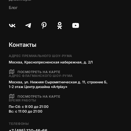
Блог
Контакты
АДРЕС ПРЕМИАЛЬНОГО ШОУ-РУМА
Москва, Краснопресненская набережная, д. 2/1
ПОСМОТРЕТЬ НА КАРТЕ
АДРЕС ФЛАГМАНСКОГО ШОУ-РУМА
Москва, ул. Нижняя Сыромятническая д. 11, строение Б,
1‑2 этаж Центр дизайна «Artplay»
ПОСМОТРЕТЬ НА КАРТЕ
ВРЕМЯ РАБОТЫ
Пн-Сб: с 9:00 до 21:00
Вс: с 11:00 до 21:00
ТЕЛЕФОНЫ
+7 (495) 120-46-66