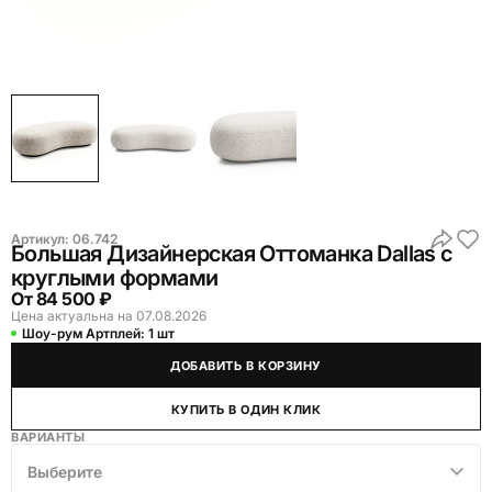
Артикул:
06.742
Большая Дизайнерская Оттоманка Dallas с
круглыми формами
От
84 500 ₽
Цена актуальна на 07.08.2026
Шоу-рум Артплей:
1 шт
ДОБАВИТЬ В КОРЗИНУ
КУПИТЬ В ОДИН КЛИК
ВАРИАНТЫ
Выберите