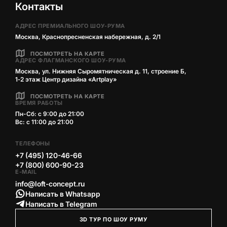
Контакты
АДРЕС ПРЕМИАЛЬНОГО ШОУ-РУМА
Москва, Краснопресненская набережная, д. 2/1
ПОСМОТРЕТЬ НА КАРТЕ
АДРЕС ФЛАГМАНСКОГО ШОУ-РУМА
Москва, ул. Нижняя Сыромятническая д. 11, строение Б,
1‑2 этаж Центр дизайна «Artplay»
ПОСМОТРЕТЬ НА КАРТЕ
ВРЕМЯ РАБОТЫ
Пн-Сб: с 9:00 до 21:00
Вс: с 11:00 до 21:00
ТЕЛЕФОНЫ
+7 (495) 120-46-66
+7 (800) 600-90-23
E-MAIL
info@loft-concept.ru
Написать в Whatsapp
Написать в Telegram
3D ТУР ПО ШОУ РУМУ