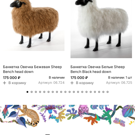
Банкетка Овечка Бежевая Sheep
Банкетка Овечка Белые Sheep
Bench head down
Bench Black head down
175 000 ₽
175 000 ₽
В наличии
В наличии: 1 шт
В корзину
В корзину
Артикул:
06.724
Артикул:
06.725