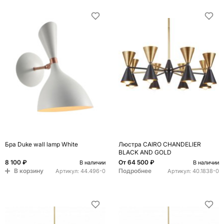
Бра Duke wall lamp White
Люстра CAIRO CHANDELIER
BLACK AND GOLD
8 100 ₽
От
64 500 ₽
В наличии
В наличии
В корзину
Подробнее
Артикул:
44.496-0
Артикул:
40.1838-0