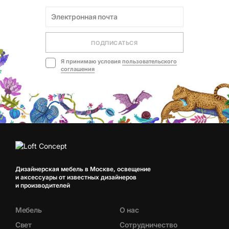
ПОДПИСАТЬСЯ
Я принимаю условия
пользовательского
соглашения
Дизайнерская мебель в Москве, освещение
и аксессуары от известных дизайнеров
и производителей
Мебель
О нас
Свет
Сотрудничество