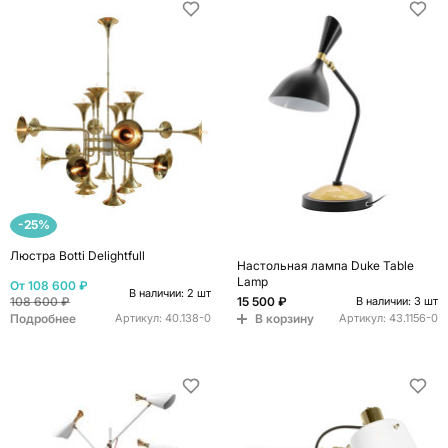
-25%
Люстра Botti Delightfull
Настольная лампа Duke Table
Lamp
От
108 600 ₽
В наличии: 2 шт
108 600 ₽
15 500 ₽
В наличии: 3 шт
Подробнее
В корзину
Артикул:
40.138-0
Артикул:
43.1156-0