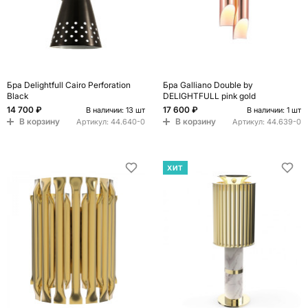
Бра Delightfull Cairo Perforation
Бра Galliano Double by
Black
DELIGHTFULL pink gold
14 700 ₽
17 600 ₽
В наличии: 13 шт
В наличии: 1 шт
В корзину
В корзину
Артикул:
44.640-0
Артикул:
44.639-0
ХИТ