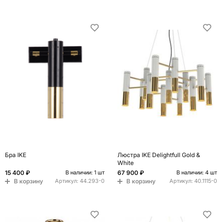
Бра IKE
Люстра IKE Delightfull Gold &
White
15 400 ₽
67 900 ₽
В наличии: 1 шт
В наличии: 4 шт
В корзину
В корзину
Артикул:
44.293-0
Артикул:
40.1115-0