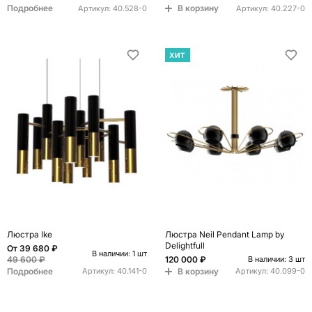
Подробнее
В корзину
Артикул:
40.528-0
Артикул:
40.227-0
ХИТ
Люстра Ike
Люстра Neil Pendant Lamp by
Delightfull
От
39 680 ₽
В наличии: 1 шт
49 600 ₽
120 000 ₽
В наличии: 3 шт
Подробнее
В корзину
Артикул:
40.141-0
Артикул:
40.099-0