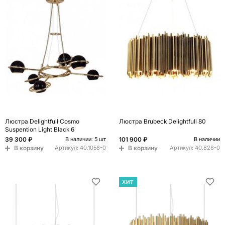
Люстра Delightfull Cosmo
Люстра Brubeck Delightfull 80
Suspention Light Black 6
39 300 ₽
101 900 ₽
В наличии: 5 шт
В наличии
В корзину
В корзину
Артикул:
40.1058-0
Артикул:
40.828-0
ХИТ