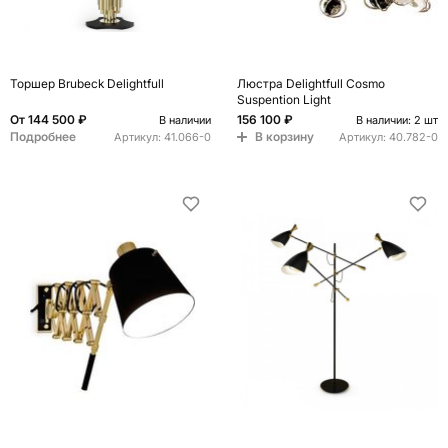
Торшер Brubeck Delightfull
Люстра Delightfull Cosmo
Suspention Light
От
144 500 ₽
156 100 ₽
В наличии
В наличии: 2 шт
Подробнее
В корзину
Артикул:
41.066-0
Артикул:
40.782-0