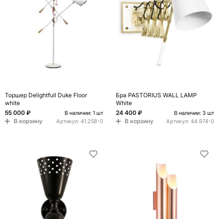
Торшер Delightfull Duke Floor
Бра PASTORIUS WALL LAMP
white
White
55 000 ₽
24 400 ₽
В наличии: 1 шт
В наличии: 3 шт
В корзину
В корзину
Артикул:
41.258-0
Артикул:
44.974-0