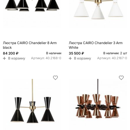
Люстра CAIRO Chandelier 8 Arm
Люстра CAIRO Chandelier 3 Arm
black
White
84 200 ₽
35 500 ₽
В наличии
В наличии: 2 шт
В корзину
В корзину
Артикул:
40.2168-0
Артикул:
40.2167-0