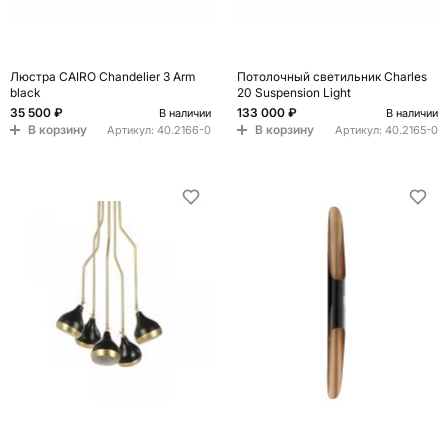
Люстра CAIRO Chandelier 3 Arm
Потолочный светильник Charles
black
20 Suspension Light
35 500 ₽
133 000 ₽
В наличии
В наличии
В корзину
В корзину
Артикул:
40.2166-0
Артикул:
40.2165-0