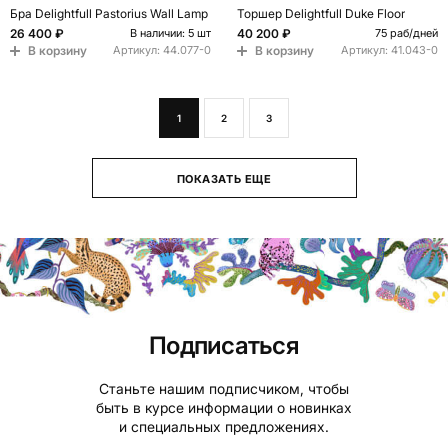
Бра Delightfull Pastorius Wall Lamp
Торшер Delightfull Duke Floor
26 400 ₽
40 200 ₽
В наличии: 5 шт
75 раб/дней
В корзину
В корзину
Артикул:
44.077-0
Артикул:
41.043-0
1
2
3
ПОКАЗАТЬ ЕЩЕ
Подписаться
Станьте нашим подписчиком, чтобы
быть в курсе информации о новинках
и специальных предложениях.