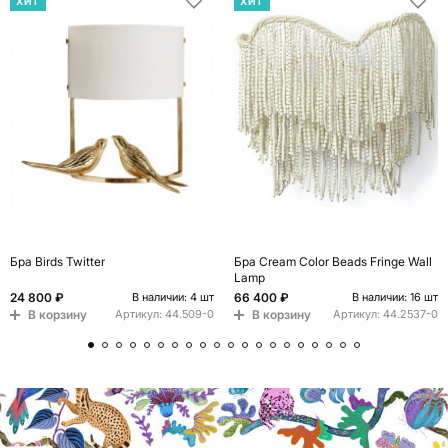
ХИТ
ХИТ
Бра Birds Twitter
Бра Cream Color Beads Fringe Wall
Lamp
24 800 ₽
66 400 ₽
В наличии: 4 шт
В наличии: 16 шт
В корзину
В корзину
Артикул:
44.509-0
Артикул:
44.2537-0