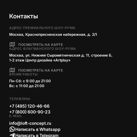
Контакты
АДРЕС ПРЕМИАЛЬНОГО ШОУ-РУМА
Москва, Краснопресненская набережная, д. 2/1
ПОСМОТРЕТЬ НА КАРТЕ
АДРЕС ФЛАГМАНСКОГО ШОУ-РУМА
Москва, ул. Нижняя Сыромятническая д. 11, строение Б,
1‑2 этаж Центр дизайна «Artplay»
ПОСМОТРЕТЬ НА КАРТЕ
ВРЕМЯ РАБОТЫ
Пн-Сб: с 9:00 до 21:00
Вс: с 11:00 до 21:00
ТЕЛЕФОНЫ
+7 (495) 120-46-66
+7 (800) 600-90-23
E-MAIL
info@loft-concept.ru
Написать в Whatsapp
Написать в Telegram