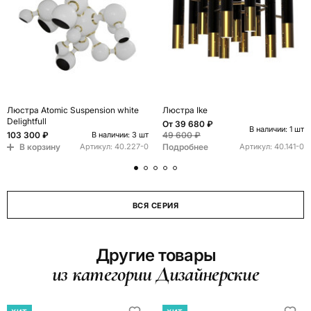
Люстра Atomic Suspension white
Люстра Ike
Delightfull
От
39 680 ₽
В наличии: 1 шт
103 300 ₽
49 600 ₽
В наличии: 3 шт
В корзину
Подробнее
Артикул:
40.227-0
Артикул:
40.141-0
ВСЯ СЕРИЯ
Другие товары
из категории Дизайнерские