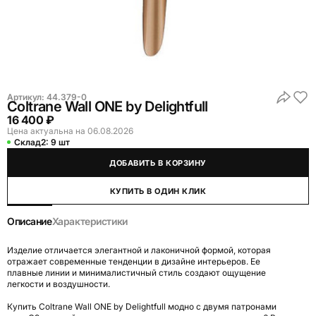
Артикул:
44.379-0
Coltrane Wall ONE by Delightfull
16 400 ₽
Цена актуальна на 06.08.2026
Склад2:
9 шт
ДОБАВИТЬ В КОРЗИНУ
КУПИТЬ В ОДИН КЛИК
Описание
Характеристики
Изделие отличается элегантной и лаконичной формой, которая
отражает современные тенденции в дизайне интерьеров. Ее
плавные линии и минималистичный стиль создают ощущение
легкости и воздушности.
Купить Coltrane Wall ONE by Delightfull модно с двумя патронами