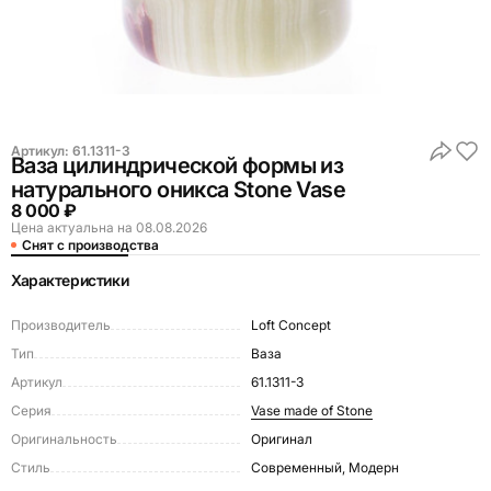
Артикул:
61.1311-3
Ваза цилиндрической формы из
натурального оникса Stone Vase
8 000 ₽
Цена актуальна на 08.08.2026
Снят с производства
Характеристики
Производитель
Loft Concept
Тип
Ваза
Артикул
61.1311-3
Серия
Vase made of Stone
Оригинальность
Оригинал
Стиль
Современный, Модерн