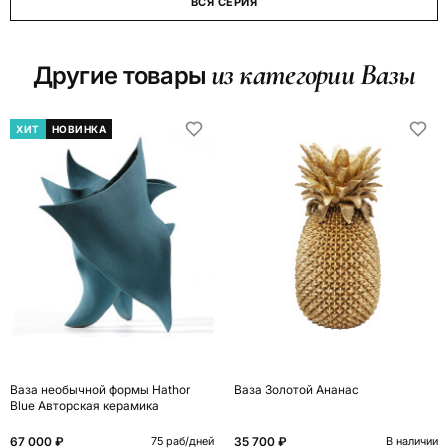
ВСЯ СЕРИЯ
из категории Вазы
Другие товары
ХИТ
НОВИНКА
Ваза необычной формы Hathor
Ваза Золотой Ананас
Blue Авторская керамика
67 000 ₽
35 700 ₽
75 раб/дней
В наличии