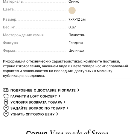
Материалы
Оникс
Цвета
Размер
7х7х12 см
Вес, кг
0.67
Месторождение камня
Пакистан
Фактура
Гладкая
Форма
Цилиндр
Информация о технических характеристиках, комплекте поставки,
стране изготовления, внешнем виде и цвете товара носит справочный
характер и основывается на последних, доступных к моменту
публикации, сведениях.
ПОДРОБНЕЕ О ДОСТАВКЕ И ОПЛАТЕ
ГАРАНТИИ LOFT CONCEPT
УСЛОВИЯ ВОЗВРАТА ТОВАРА
ЗАДАЙТЕ ВОПРОС ПО ТОВАРУ
УЗНАТЬ ОПТОВУЮ ЦЕНУ
Vase made of Stone
Серия