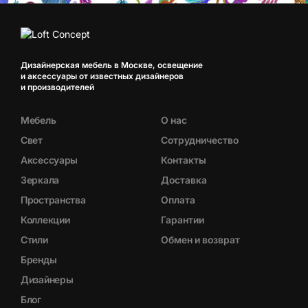
Дизайнерская мебель в Москве, освещение
и аксессуары от известных дизайнеров
и производителей
Мебель
О нас
Свет
Сотрудничество
Аксессуары
Контакты
Зеркала
Доставка
Пространства
Оплата
Коллекции
Гарантии
Стили
Обмен и возврат
Бренды
Дизайнеры
Блог