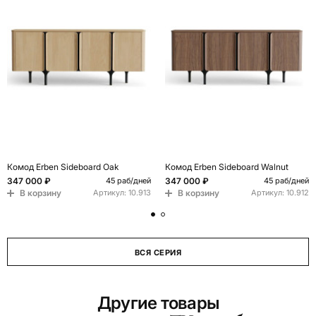
Комод Erben Sideboard Oak
Комод Erben Sideboard Walnut
347 000 ₽
347 000 ₽
45 раб/дней
45 раб/дней
В корзину
В корзину
Артикул:
10.913
Артикул:
10.912
ВСЯ СЕРИЯ
Другие товары