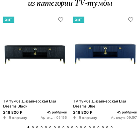
из категории TV-тумбы
ХИТ
ХИТ
TV-тумба Дизайнерская Elsa
TV-тумба Дизайнерская Elsa
Dreams Black
Dreams Blue
246 800 ₽
246 800 ₽
45 раб/дней
45 раб/дней
В корзину
В корзину
Артикул:
09.196
Артикул:
09.197