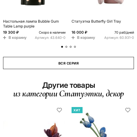
Настольная лампа Bubble Gum
Статуэтка Butterfly Girl Tray
Table Lamp purple
19 300 ₽
16 000 ₽
Скоро в наличии
70 раб/дней
В корзину
В корзину
Артикул:
43.640-0
Артикул:
60.931-0
ВСЯ СЕРИЯ
Другие товары
из категории Статуэтки, декор
ХИТ