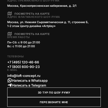
АДРЕС ПРЕМИАЛЬНОГО ШОУ-РУМА
Москва, Краснопресненская набережная, д. 2/1
ПОСМОТРЕТЬ НА КАРТЕ
АДРЕС ФЛАГМАНСКОГО ШОУ-РУМА
Москва, ул. Нижняя Сыромятническая д. 11, строение Б,
1‑2 этаж Центр дизайна «Artplay»
ПОСМОТРЕТЬ НА КАРТЕ
ВРЕМЯ РАБОТЫ
Пн-Сб: с 9:00 до 21:00
Вс: с 11:00 до 21:00
ТЕЛЕФОНЫ
+7 (495) 120-46-66
+7 (800) 600-90-23
E-MAIL
info@loft-concept.ru
Написать в Whatsapp
Написать в Telegram
3D ТУР ПО ШОУ РУМУ
ПЕРЕЗВОНИТЕ МНЕ