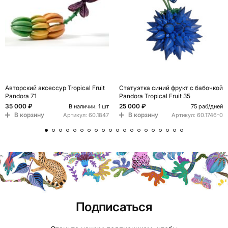
Авторский аксессур Tropical Fruit
Статуэтка синий фрукт с бабочкой
Pandora 71
Pandora Tropical Fruit 35
35 000 ₽
25 000 ₽
В наличии: 1 шт
75 раб/дней
В корзину
В корзину
Артикул:
60.1847
Артикул:
60.1746-0
Подписаться