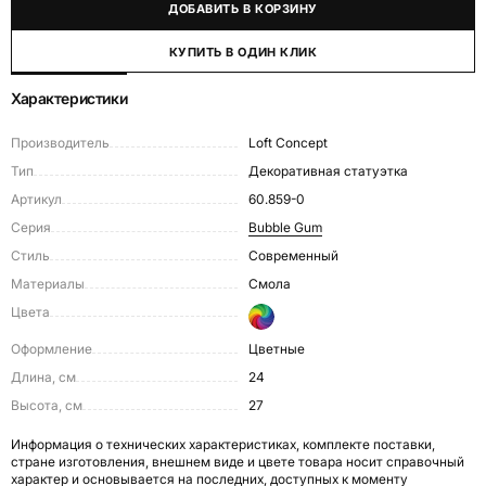
ДОБАВИТЬ В КОРЗИНУ
КУПИТЬ В ОДИН КЛИК
Характеристики
Производитель
Loft Concept
Тип
Декоративная статуэтка
Артикул
60.859-0
Серия
Bubble Gum
Стиль
Современный
Материалы
Смола
Цвета
Оформление
Цветные
Длина, см
24
Высота, см
27
Информация о технических характеристиках, комплекте поставки,
стране изготовления, внешнем виде и цвете товара носит справочный
характер и основывается на последних, доступных к моменту