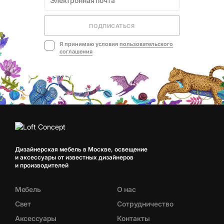
ПОДПИСАТЬСЯ
Я принимаю условия
пользовательского
соглашения
Дизайнерская мебель в Москве, освещение
и аксессуары от известных дизайнеров
и производителей
Мебель
О нас
Свет
Сотрудничество
Аксессуары
Контакты