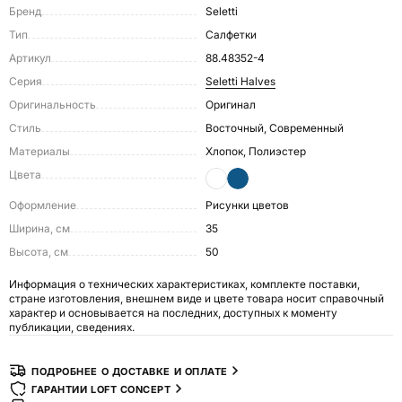
Бренд
Seletti
Тип
Салфетки
Артикул
88.48352-4
Серия
Seletti Halves
Оригинальность
Оригинал
Стиль
Восточный, Современный
Материалы
Хлопок, Полиэстер
Цвета
Оформление
Рисунки цветов
Ширина, см
35
Высота, см
50
Информация о технических характеристиках, комплекте поставки,
стране изготовления, внешнем виде и цвете товара носит справочный
характер и основывается на последних, доступных к моменту
публикации, сведениях.
ПОДРОБНЕЕ О ДОСТАВКЕ И ОПЛАТЕ
ГАРАНТИИ LOFT CONCEPT