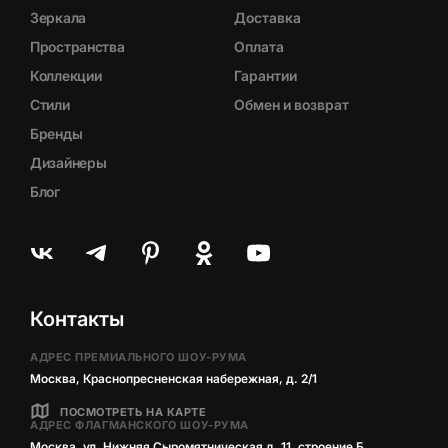
Зеркала
Доставка
Пространства
Оплата
Коллекции
Гарантии
Стили
Обмен и возврат
Бренды
Дизайнеры
Блог
Контакты
АДРЕС ПРЕМИАЛЬНОГО ШОУ-РУМА
Москва, Краснопресненская набережная, д. 2/1
ПОСМОТРЕТЬ НА КАРТЕ
АДРЕС ФЛАГМАНСКОГО ШОУ-РУМА
Москва, ул. Нижняя Сыромятническая д. 11, строение Б,