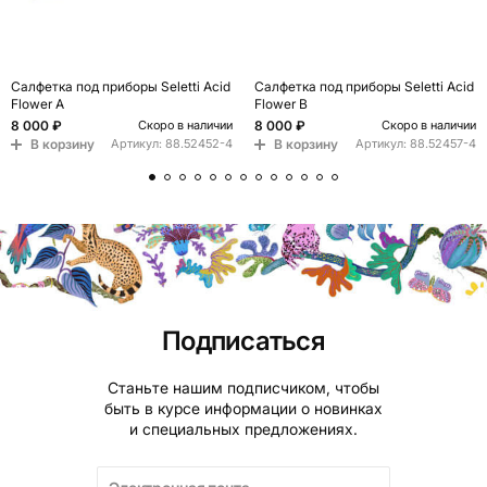
Салфетка под приборы Seletti Acid
Салфетка под приборы Seletti Acid
Flower A
Flower B
8 000 ₽
8 000 ₽
Скоро в наличии
Скоро в наличии
В корзину
В корзину
Артикул:
88.52452-4
Артикул:
88.52457-4
Подписаться
Станьте нашим подписчиком, чтобы
быть в курсе информации о новинках
и специальных предложениях.