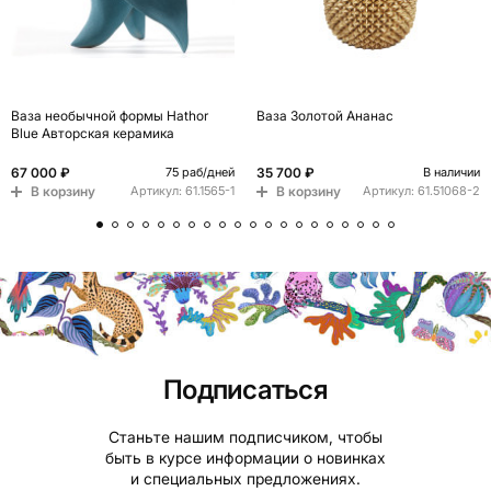
Ваза необычной формы Hathor
Ваза Золотой Ананас
Blue Авторская керамика
67 000 ₽
35 700 ₽
75 раб/дней
В наличии
В корзину
В корзину
Артикул:
61.1565-1
Артикул:
61.51068-2
Подписаться
Станьте нашим подписчиком, чтобы
быть в курсе информации о новинках
и специальных предложениях.