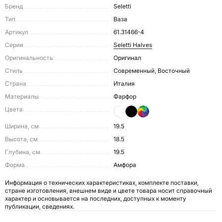
Бренд
Seletti
Тип
Ваза
Артикул
61.31466-4
Серия
Seletti Halves
Оригинальность
Оригинал
Стиль
Современный, Восточный
Страна
Италия
Материалы
Фарфор
Цвета
Ширина, см
19.5
Высота, см
18.5
Глубина, см
19.5
Форма
Амфора
Информация о технических характеристиках, комплекте поставки,
стране изготовления, внешнем виде и цвете товара носит справочный
характер и основывается на последних, доступных к моменту
публикации, сведениях.