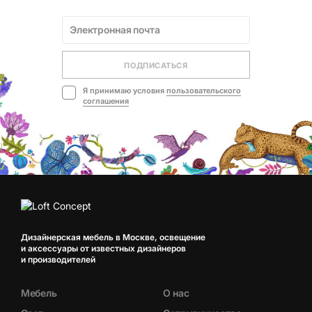
ПОДПИСАТЬСЯ
Я принимаю условия
пользовательского
соглашения
Дизайнерская мебель в Москве, освещение
и аксессуары от известных дизайнеров
и производителей
Мебель
О нас