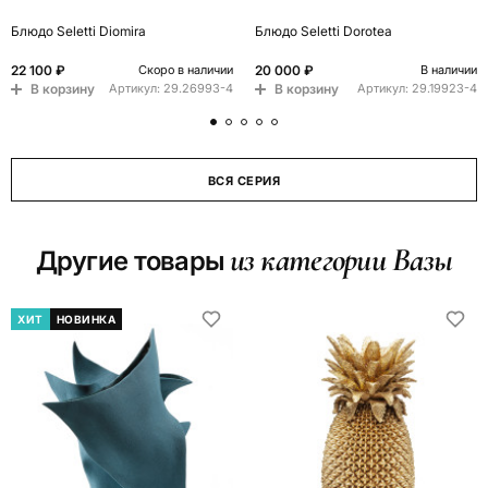
Блюдо Seletti Diomira
Блюдо Seletti Dorotea
22 100 ₽
20 000 ₽
Скоро в наличии
В наличии
В корзину
В корзину
Артикул:
29.26993-4
Артикул:
29.19923-4
ВСЯ СЕРИЯ
из категории Вазы
Другие товары
ХИТ
НОВИНКА