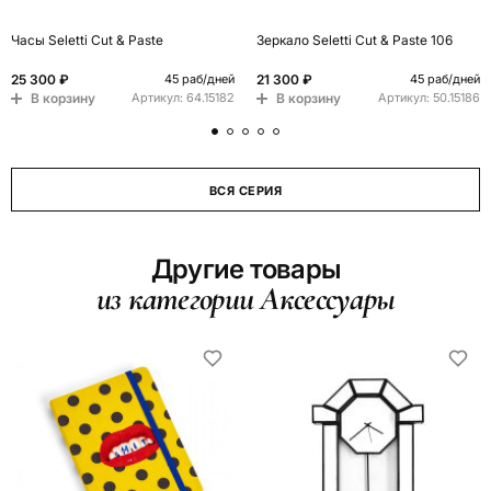
Часы Seletti Cut & Paste
Зеркало Seletti Cut & Paste 106
25 300 ₽
21 300 ₽
45 раб/дней
45 раб/дней
В корзину
В корзину
Артикул:
64.15182
Артикул:
50.15186
ВСЯ СЕРИЯ
Другие товары
из категории Аксессуары