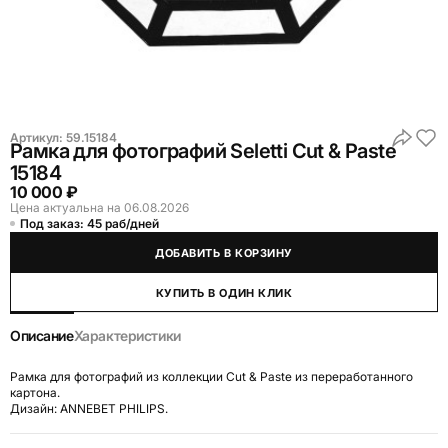
Артикул:
59.15184
Рамка для фотографий Seletti Cut & Paste
15184
10 000 ₽
Цена актуальна на 06.08.2026
Под заказ: 45 раб/дней
ДОБАВИТЬ В КОРЗИНУ
КУПИТЬ В ОДИН КЛИК
Описание
Характеристики
Рамка для фотографий из коллекции Cut & Paste из переработанного
картона.
Дизайн: ANNEBET PHILIPS.