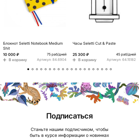
Блокнот Seletti Notebook Medium
Часы Seletti Cut & Paste
Shit
10 000 ₽
25 300 ₽
75 раб/дней
45 раб/дней
В корзину
В корзину
Артикул:
84.6904
Артикул:
64.15182
Подписаться
Станьте нашим подписчиком, чтобы
быть в курсе информации о новинках