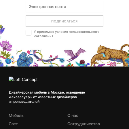
ПОДПИСАТЬСЯ
Я принимаю условия
пользовательского
соглашения
Дизайнерская мебель в Москве, освещение
и аксессуары от известных дизайнеров
и производителей
Мебель
О нас
Свет
Сотрудничество