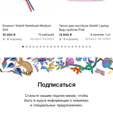
Блокнот Seletti Notebook Medium
Чехол для ноутбука Seletti Laptop
Shit
Bag Lipsticks Pink
10 000 ₽
14 600 ₽
75 раб/дней
В наличии: 1 шт
В корзину
В корзину
Артикул:
84.6904
Артикул:
39.02563
Подписаться
Станьте нашим подписчиком, чтобы
быть в курсе информации о новинках
и специальных предложениях.