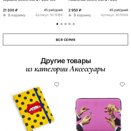
21 300 ₽
2 950 ₽
45 раб/дней
45 раб/дней
В корзину
В корзину
Артикул:
50.15186
Артикул:
45.15194
ВСЯ СЕРИЯ
Другие товары
из категории Аксессуары