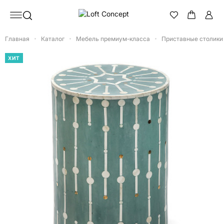
Главная
Каталог
Мебель премиум-класса
Приставные столики
ХИТ