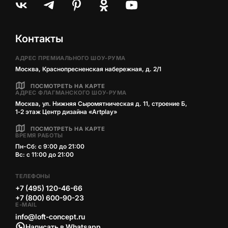
Контакты
АДРЕС ПРЕМИАЛЬНОГО ШОУ-РУМА
Москва, Краснопресненская набережная, д. 2/1
ПОСМОТРЕТЬ НА КАРТЕ
АДРЕС ФЛАГМАНСКОГО ШОУ-РУМА
Москва, ул. Нижняя Сыромятническая д. 11, строение Б,
1‑2 этаж Центр дизайна «Artplay»
ПОСМОТРЕТЬ НА КАРТЕ
ВРЕМЯ РАБОТЫ
Пн-Сб: с 9:00 до 21:00
Вс: с 11:00 до 21:00
ТЕЛЕФОНЫ
+7 (495) 120-46-66
+7 (800) 600-90-23
E-MAIL
info@loft-concept.ru
Написать в Whatsapp