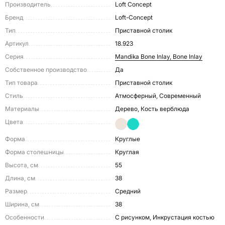
Производитель
Loft Concept
Бренд
Loft-Concept
Тип
Приставной столик
Артикул
18.923
Серия
Mandika Bone Inlay, Bone Inlay
Собственное производство
Да
Тип товара
Приставной столик
Стиль
Атмосферный, Современный
Материалы
Дерево, Кость верблюда
Цвета
Форма
Круглые
Форма столешницы
Круглая
Высота, см
55
Длина, см
38
Размер
Средний
Ширина, см
38
Особенности
С рисунком, Инкрустация костью