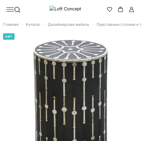
Главная
Каталог
Дизайнерская мебель
Приставные столики и 
ХИТ