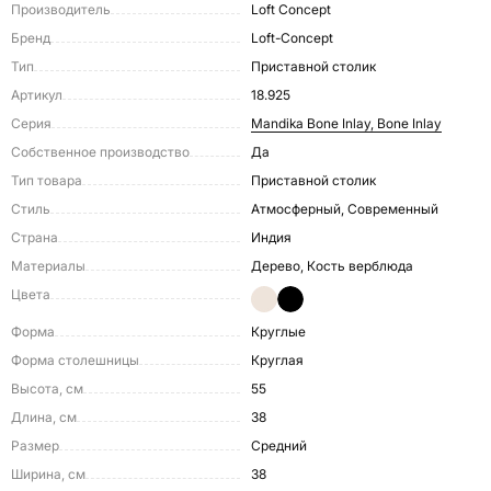
Производитель
Loft Concept
Бренд
Loft-Concept
Тип
Приставной столик
Артикул
18.925
Серия
Mandika Bone Inlay, Bone Inlay
Собственное производство
Да
Тип товара
Приставной столик
Стиль
Атмосферный, Современный
Страна
Индия
Материалы
Дерево, Кость верблюда
Цвета
Форма
Круглые
Форма столешницы
Круглая
Высота, см
55
Длина, см
38
Размер
Средний
Ширина, см
38