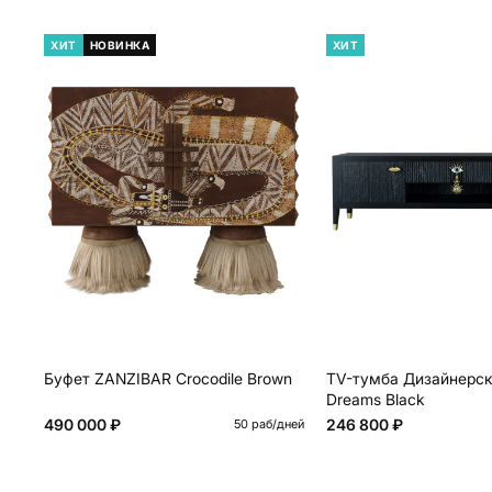
ХИТ
НОВИНКА
ХИТ
Буфет ZANZIBAR Crocodile Brown
TV-тумба Дизайнерск
Dreams Black
490 000 ₽
246 800 ₽
50 раб/дней