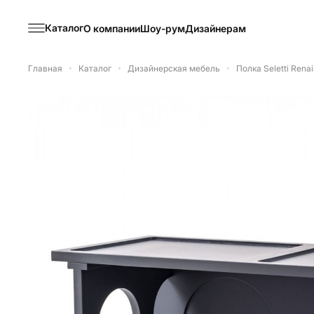
Каталог
О компании
Шоу-рум
Дизайнерам
Главная
Каталог
Дизайнерская мебель
Полка Seletti Rena