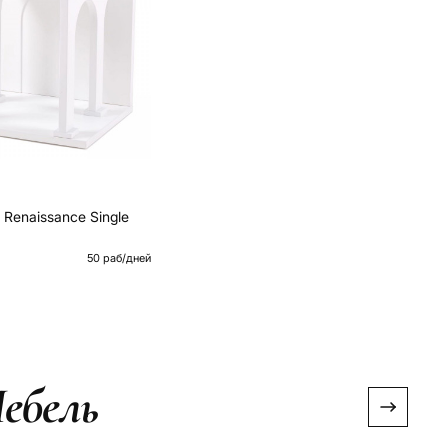
i Renaissance Single
50 раб/дней
ебель