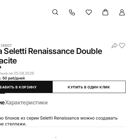
.14907
 Seletti Renaissance Double
acite
₽
льна на 05.08.2026
: 50 раб/дней
БАВИТЬ В КОРЗИНУ
КУПИТЬ В ОДИН КЛИК
ие
Характеристики
 блоков из серии Seletti Renaissance можно создавать
ые стеллажи.