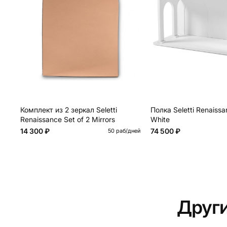
Комплект из 2 зеркал Seletti
Полка Seletti Renaiss
Renaissance Set of 2 Mirrors
White
14 300 ₽
74 500 ₽
50 раб/дней
Друг