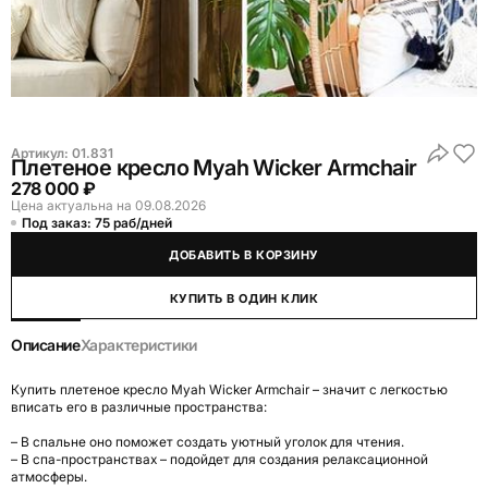
Артикул:
01.831
Плетеное кресло Myah Wicker Armchair
278 000 ₽
Цена актуальна на 09.08.2026
Под заказ: 75 раб/дней
ДОБАВИТЬ В КОРЗИНУ
КУПИТЬ В ОДИН КЛИК
Описание
Характеристики
Купить плетеное кресло Myah Wicker Armchair – значит с легкостью
вписать его в различные пространства:
– В спальне оно поможет создать уютный уголок для чтения.
– В спа-пространствах – подойдет для создания релаксационной
атмосферы.