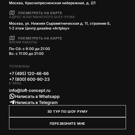
Москва, Краснопресненская набережная, д. 2/1
ПОСМОТРЕТЬ НА КАРТЕ
АДРЕС ФЛАГМАНСКОГО ШОУ-РУМА
Москва, ул. Нижняя Сыромятническая д. 11, строение Б,
1‑2 этаж Центр дизайна «Artplay»
ПОСМОТРЕТЬ НА КАРТЕ
ВРЕМЯ РАБОТЫ
Пн-Сб: с 9:00 до 21:00
Вс: с 11:00 до 21:00
ТЕЛЕФОНЫ
+7 (495) 120-46-66
+7 (800) 600-90-23
E-MAIL
info@loft-concept.ru
Написать в Whatsapp
Написать в Telegram
3D ТУР ПО ШОУ РУМУ
ПЕРЕЗВОНИТЕ МНЕ