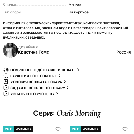
Спинка
Мягкая
Тип опоры
На корпусе
Информация о технических характеристиках, комплекте поставки,
стране изготовления, внешнем виде и цвете товара носит справочный
характер и основывается на последних, доступных к моменту
публикации, сведениях.
ДИЗАЙНЕР
Кристина Томс
Россия
ПОДРОБНЕЕ О ДОСТАВКЕ И ОПЛАТЕ
ГАРАНТИИ LOFT CONCEPT
УСЛОВИЯ ВОЗВРАТА ТОВАРА
ЗАДАЙТЕ ВОПРОС ПО ТОВАРУ
УЗНАТЬ ОПТОВУЮ ЦЕНУ
Oasis Morning
Серия
ХИТ
НОВИНКА
ХИТ
НОВИНКА