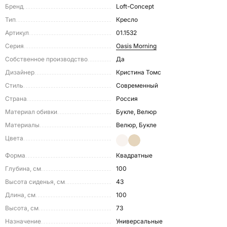
Бренд
Loft-Concept
Тип
Кресло
Артикул
01.1532
Серия
Oasis Morning
Собственное производство
Да
Дизайнер
Кристина Томс
Стиль
Современный
Страна
Россия
Материал обивки
Букле, Велюр
Материалы
Велюр, Букле
Цвета
Форма
Квадратные
Глубина, см
100
Высота сиденья, см
43
Длина, см
100
Высота, см
73
Назначение
Универсальные