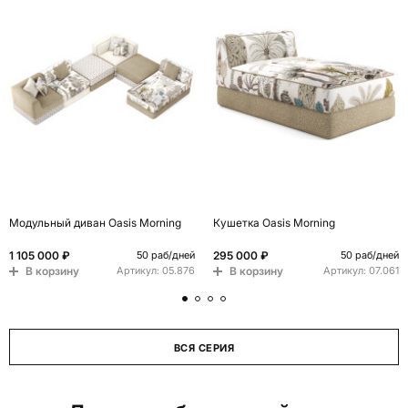
Модульный диван Oasis Morning
Кушетка Oasis Morning
1 105 000 ₽
295 000 ₽
50 раб/дней
50 раб/дней
В корзину
В корзину
Артикул:
05.876
Артикул:
07.061
ВСЯ СЕРИЯ