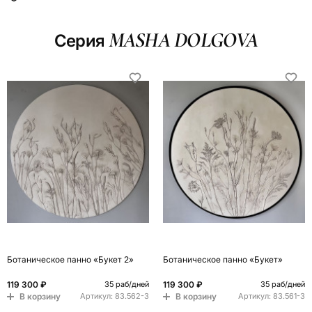
MASHA DOLGOVA
Серия
Ботаническое панно «Букет 2»
Ботаническое панно «Букет»
119 300 ₽
119 300 ₽
35 раб/дней
35 раб/дней
В корзину
В корзину
Артикул:
83.562-3
Артикул:
83.561-3