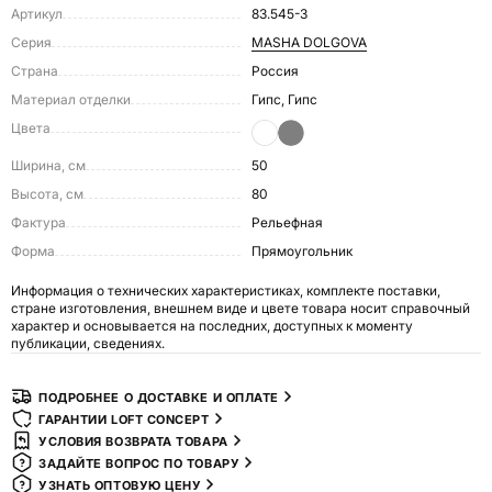
Артикул
83.545-3
Серия
MASHA DOLGOVA
Страна
Россия
Материал отделки
Гипс, Гипс
Цвета
Ширина, см
50
Высота, см
80
Фактура
Рельефная
Форма
Прямоугольник
Информация о технических характеристиках, комплекте поставки,
стране изготовления, внешнем виде и цвете товара носит справочный
характер и основывается на последних, доступных к моменту
публикации, сведениях.
ПОДРОБНЕЕ О ДОСТАВКЕ И ОПЛАТЕ
ГАРАНТИИ LOFT CONCEPT
УСЛОВИЯ ВОЗВРАТА ТОВАРА
ЗАДАЙТЕ ВОПРОС ПО ТОВАРУ
УЗНАТЬ ОПТОВУЮ ЦЕНУ