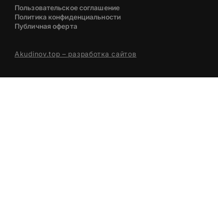
Пользовательское соглашение
Политика конфиденциальности
Публичная оферта
Akudinov.top – разработка сайтов