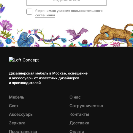
Я принимаю условия
пользовательского
соглашения
Дизайнерская мебель в Москве, освещение
и аксессуары от известных дизайнеров
и производителей
Мебель
О нас
Свет
Сотрудничество
Аксессуары
Контакты
Зеркала
Доставка
Пространства
Оплата