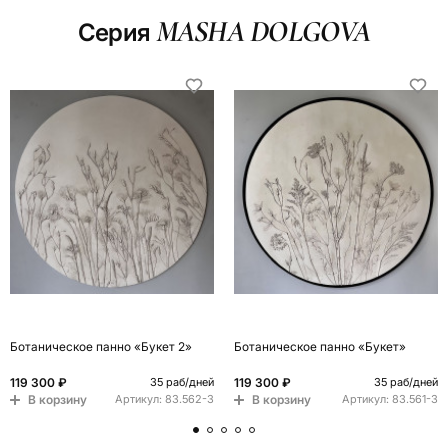
MASHA DOLGOVA
Серия
Ботаническое панно «Букет 2»
Ботаническое панно «Букет»
119 300 ₽
119 300 ₽
35 раб/дней
35 раб/дней
В корзину
В корзину
Артикул:
83.562-3
Артикул:
83.561-3