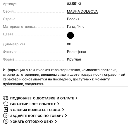
Артикул
83.551-3
Серия
MASHA DOLGOVA
Страна
Россия
Материал отделки
Гипс, Гипс
Цвета
Диаметр, см
80
Фактура
Рельефная
Форма
Круглая
Информация о технических характеристиках, комплекте поставки,
стране изготовления, внешнем виде и цвете товара носит справочный
характер и основывается на последних, доступных к моменту
публикации, сведениях.
ПОДРОБНЕЕ О ДОСТАВКЕ И ОПЛАТЕ
ГАРАНТИИ LOFT CONCEPT
УСЛОВИЯ ВОЗВРАТА ТОВАРА
ЗАДАЙТЕ ВОПРОС ПО ТОВАРУ
УЗНАТЬ ОПТОВУЮ ЦЕНУ