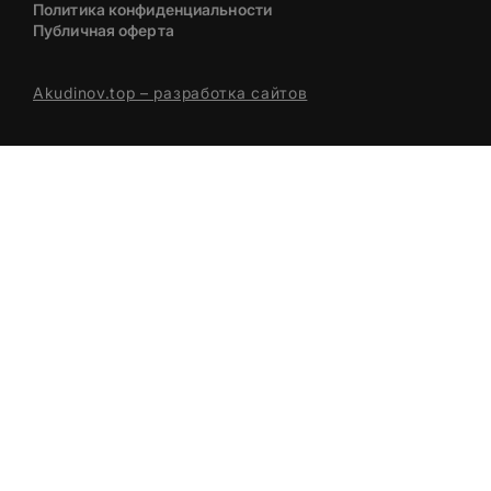
Политика конфиденциальности
Публичная оферта
Akudinov.top – разработка сайтов